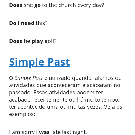
Does
she
go
to the church every day?
Do
I
need
this?
Does
he
play
golf?
Simple Past
O
Simple Past
é utilizado quando falamos de
atividades que aconteceram e acabaram no
passado. Essas atividades podem ter
acabado recentemente ou há muito tempo,
ter acontecido uma ou muitas vezes. Veja os
exemplos:
I am sorry I
was
late last night.