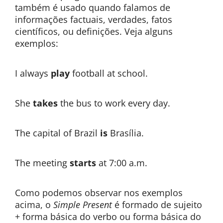
também é usado quando falamos de
informações factuais, verdades, fatos
científicos, ou definições. Veja alguns
exemplos:
I always
play
football at school.
She
takes
the bus to work every day.
The capital of Brazil
is
Brasília.
The meeting
starts
at 7:00 a.m.
Como podemos observar nos exemplos
acima, o
Simple Present
é formado de sujeito
+ forma básica do verbo ou forma básica do