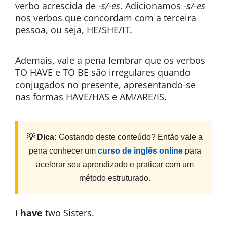
verbo acrescida de
-s/-es
. Adicionamos
-s/-es
nos verbos que concordam com a terceira
pessoa, ou seja, HE/SHE/IT.
Ademais, vale a pena lembrar que os verbos
TO HAVE e TO BE são irregulares quando
conjugados no presente, apresentando-se
nas formas HAVE/HAS e AM/ARE/IS.
💡 Dica:
Gostando deste conteúdo? Então vale a
pena conhecer um
curso de inglês online
para
acelerar seu aprendizado e praticar com um
método estruturado.
I
have
two Sisters.