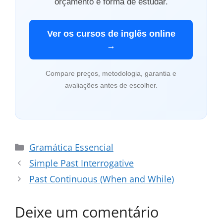
orçamento e forma de estudar.
Ver os cursos de inglês online
→
Compare preços, metodologia, garantia e
avaliações antes de escolher.
Categorias
Gramática Essencial
Simple Past Interrogative
Past Continuous (When and While)
Deixe um comentário