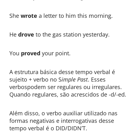
She
wrote
a letter to him this morning.
He
drove
to the gas station yesterday.
You
proved
your point.
A estrutura básica desse tempo verbal é
sujeito + verbo no S
imple Past
. Esses
verbospodem ser regulares ou irregulares.
Quando regulares, são acrescidos de -d/-ed.
Além disso, o verbo auxiliar utilizado nas
formas negativas e interrogativas desse
tempo verbal é o DID/DIDN’T.