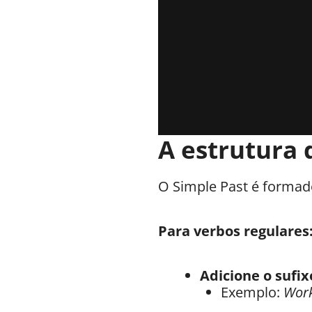
A estrutura 
O Simple Past é formado
Para verbos regulares
Adicione o sufix
Exemplo:
Work