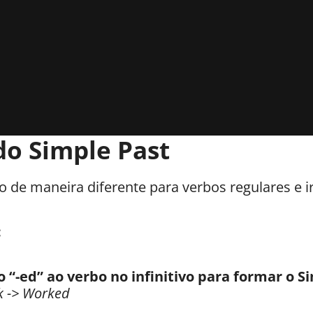
do Simple Past
 de maneira diferente para verbos regulares e ir
:
o “-ed” ao verbo no infinitivo para formar o S
 -> Worked