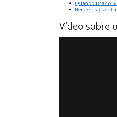
Quando usar o Si
Recursos para fi
Vídeo sobre o