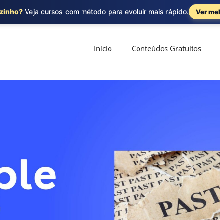
ozinho?
Veja cursos com método para evoluir mais rápido.
Ver mel
Início
Conteúdos Gratuitos