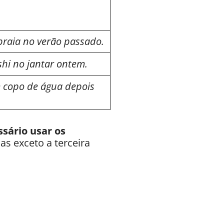
praia no verão passado.
hi no jantar ontem.
 copo de água depois
sário usar os
as exceto a terceira