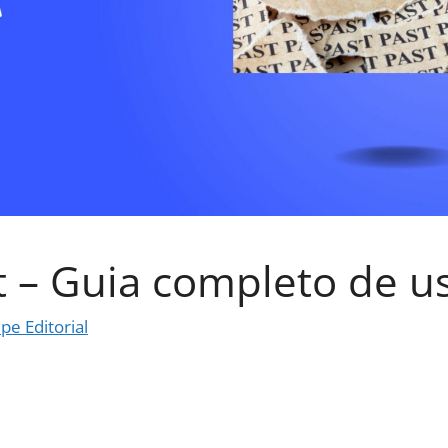
t – Guia completo de u
pe Editorial