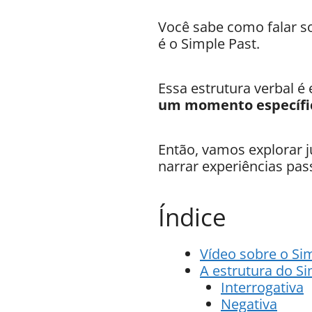
Você sabe como falar s
é o Simple Past.
Essa estrutura verbal é 
um momento específic
Então, vamos explorar j
narrar experiências pas
Índice
Vídeo sobre o Si
A estrutura do Si
Interrogativa
Negativa