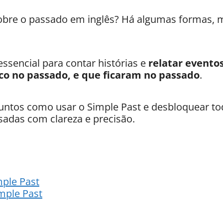
obre o passado em inglês? Há algumas formas, 
essencial para contar histórias e
relatar event
o no passado, e que ficaram no passado
.
untos como usar o Simple Past e desbloquear to
sadas com clareza e precisão.
mple Past
mple Past