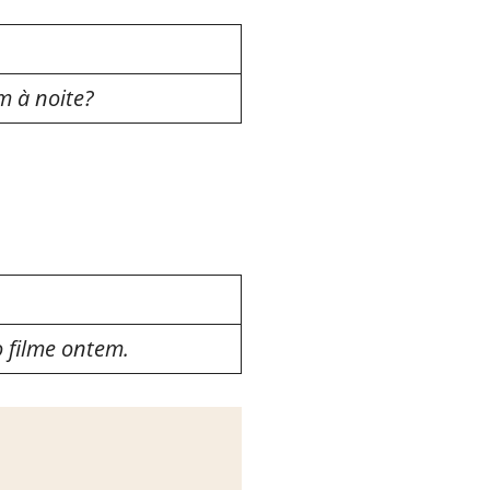
m à noite?
o filme ontem.