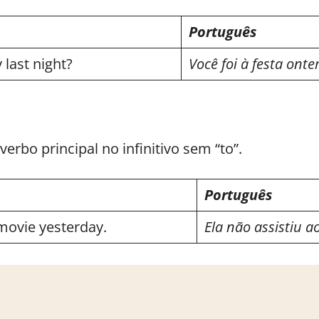
Português
 last night?
Você foi à festa onte
 verbo principal no infinitivo sem “to”.
Português
movie yesterday.
Ela não assistiu a