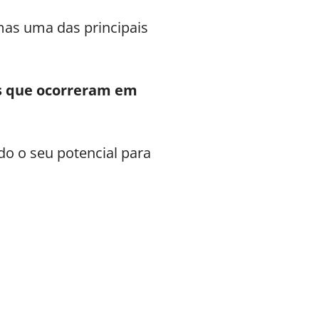
mas uma das principais
os que ocorreram em
do o seu potencial para