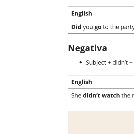
English
Did
you
go
to the party
Negativa
Subject + didn’t +
English
She
didn’t watch
the 