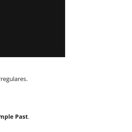
regulares.
imple Past
.