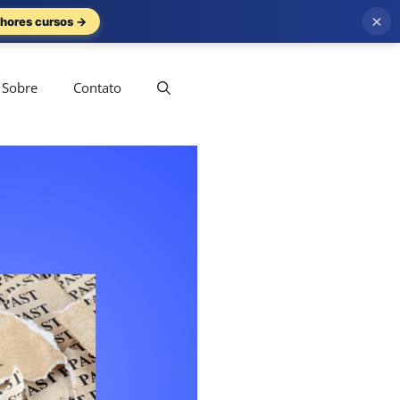
×
hores cursos →
Sobre
Contato