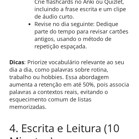
Crie flashcards no Anki ou Quizlet,
incluindo a frase escrita e um clipe
de áudio curto.
Revise no dia seguinte: Dedique
parte do tempo para revisar cartões
antigos, usando o método de
repetição espaçada.
Dicas
: Priorize vocabulário relevante ao seu
dia a dia, como palavras sobre rotina,
trabalho ou hobbies. Essa abordagem
aumenta a retenção em até 50%, pois associa
palavras a contextos reais, evitando o
esquecimento comum de listas
memorizadas.
4. Escrita e Leitura (10