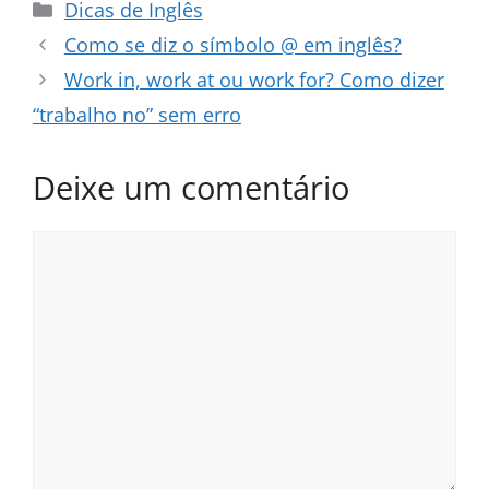
Categorias
Dicas de Inglês
Como se diz o símbolo @ em inglês?
Work in, work at ou work for? Como dizer
“trabalho no” sem erro
Deixe um comentário
Comentário