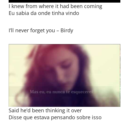
I knew from where it had been coming
Eu sabia da onde tinha vindo
I’ll never forget you – Birdy
Said he’d been thinking it over
Disse que estava pensando sobre isso