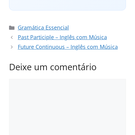
Categorias
Gramática Essencial
Past Participle – Inglês com Música
Future Continuous – Inglês com Música
Deixe um comentário
Comentário