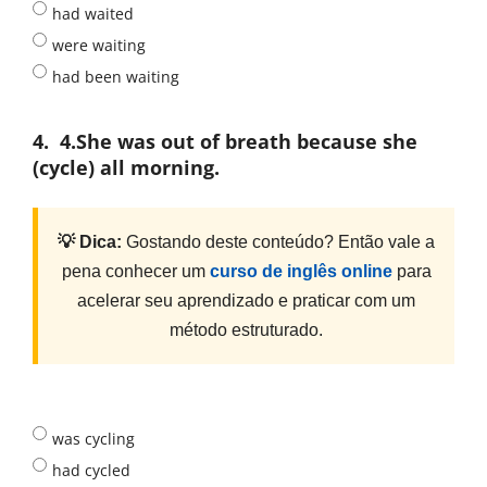
had waited
were waiting
had been waiting
4.
4.She was out of breath because she
(cycle) all morning.
💡 Dica:
Gostando deste conteúdo? Então vale a
pena conhecer um
curso de inglês online
para
acelerar seu aprendizado e praticar com um
método estruturado.
was cycling
had cycled