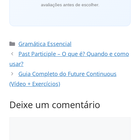
avaliações antes de escolher.
Categorias
Gramática Essencial
Past Participle – O que é? Quando e como
usar?
Guia Completo do Future Continuous
(Vídeo + Exercícios)
Deixe um comentário
Comentário