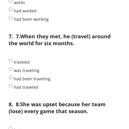
works
had worked
had been working
7.
7.When they met, he (travel) around
the world for six months.
traveled
was traveling
had been traveling
had traveled
8.
8.She was upset because her team
(lose) every game that season.