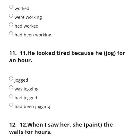
worked
were working
had worked
had been working
11.
11.He looked tired because he (jog) for
an hour.
jogged
was jogging
had jogged
had been jogging
12.
12.When I saw her, she (paint) the
walls for hours.