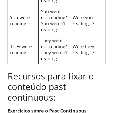
reading
You were
You were
not reading/
Were you
reading
You weren’t
reading…?
reading
They were
They were
not reading/
Were they
reading
They weren’t
reading…?
reading
Recursos para fixar o
conteúdo past
continuous:
Exercícios sobre o Past Continuous