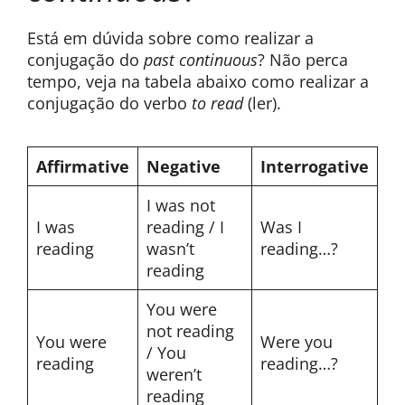
Está em dúvida sobre como realizar a
conjugação do
past continuous
? Não perca
tempo, veja na tabela abaixo como realizar a
conjugação do verbo
to read
(ler).
Affirmative
Negative
Interrogative
I was not
I was
reading / I
Was I
reading
wasn’t
reading…?
reading
You were
not reading
You were
Were you
/ You
reading
reading…?
weren’t
reading