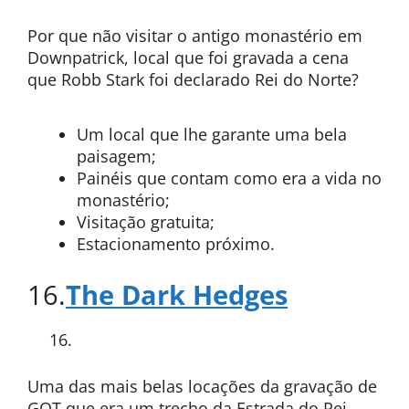
Por que não visitar o antigo monastério em
Downpatrick, local que foi gravada a cena
que Robb Stark foi declarado Rei do Norte?
Um local que lhe garante uma bela
paisagem;
Painéis que contam como era a vida no
monastério;
Visitação gratuita;
Estacionamento próximo.
16.
The Dark Hedges
Uma das mais belas locações da gravação de
GOT que era um trecho da Estrada do Rei.