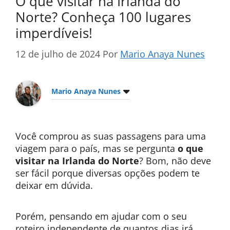
O que visitar na Irlanda do
Norte? Conheça 100 lugares
imperdíveis!
12 de julho de 2024
Por
Mario Anaya Nunes
Mario Anaya Nunes
Você comprou as suas passagens para uma
viagem para o país, mas se pergunta
o que
visitar na Irlanda do Norte
? Bom, não deve
ser fácil porque diversas opções podem te
deixar em dúvida.
Porém, pensando em ajudar com o seu
roteiro independente de quantos dias irá