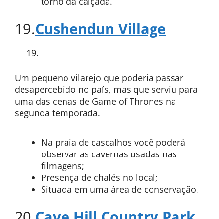
torno da calçada.
19.
Cushendun Village
Um pequeno vilarejo que poderia passar
desapercebido no país, mas que serviu para
uma das cenas de Game of Thrones na
segunda temporada.
Na praia de cascalhos você poderá
observar as cavernas usadas nas
filmagens;
Presença de chalés no local;
Situada em uma área de conservação.
20.
Cave Hill Country Park