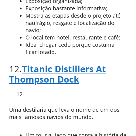
Exposição organizada;
Exposição bastante informativa;
Mostra as etapas desde o projeto até
naufrágio, resgate e localização do
navio;
O local tem hotel, restaurante e café;
Ideal chegar cedo porque costuma
ficar lotado.
12.
Titanic Distillers At
Thompson Dock
Uma destilaria que leva o nome de um dos
mais famosos navios do mundo.
Um tour guiado que conta a história da