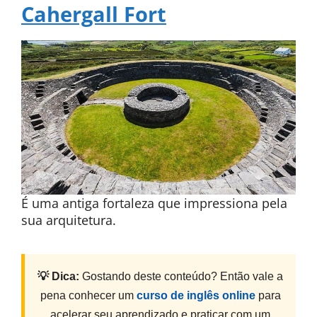
Cahergall Fort
É uma antiga fortaleza que impressiona pela
sua arquitetura.
💡 Dica:
Gostando deste conteúdo? Então vale a
pena conhecer um
curso de inglês online
para
acelerar seu aprendizado e praticar com um