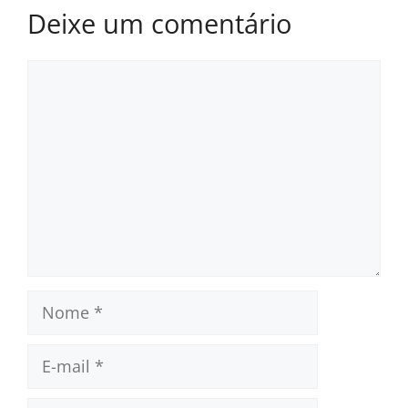
Deixe um comentário
Comentário
Nome
E-
mail
Site