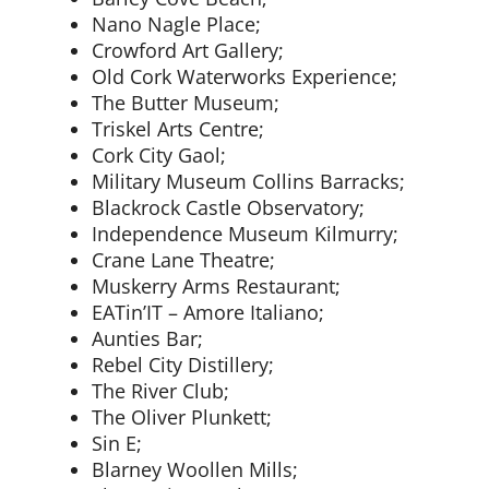
Nano Nagle Place;
Crowford Art Gallery;
Old Cork Waterworks Experience;
The Butter Museum;
Triskel Arts Centre;
Cork City Gaol;
Military Museum Collins Barracks;
Blackrock Castle Observatory;
Independence Museum Kilmurry;
Crane Lane Theatre;
Muskerry Arms Restaurant;
EATin’IT – Amore Italiano;
Aunties Bar;
Rebel City Distillery;
The River Club;
The Oliver Plunkett;
Sin E;
Blarney Woollen Mills;