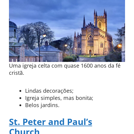
Uma igreja celta com quase 1600 anos da fé
cristã.
Lindas decorações;
Igreja simples, mas bonita;
Belos jardins.
St. Peter and Paul’s
Church