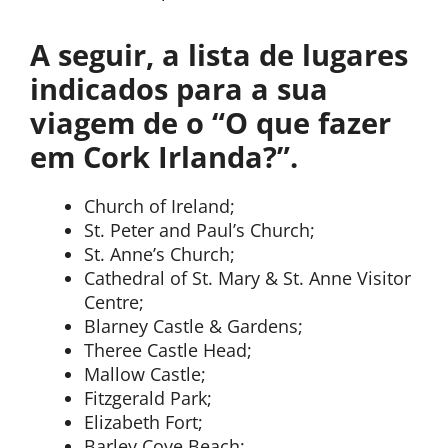
A seguir, a lista de lugares
indicados para a sua
viagem de o “O que fazer
em Cork Irlanda?”.
Church of Ireland;
St. Peter and Paul’s Church;
St. Anne’s Church;
Cathedral of St. Mary & St. Anne Visitor
Centre;
Blarney Castle & Gardens;
Theree Castle Head;
Mallow Castle;
Fitzgerald Park;
Elizabeth Fort;
Barley Cove Beach;