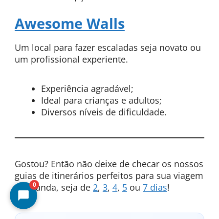
Awesome Walls
Um local para fazer escaladas seja novato ou
um profissional experiente.
Experiência agradável;
Ideal para crianças e adultos;
Diversos níveis de dificuldade.
Gostou? Então não deixe de checar os nossos
guias de itinerários perfeitos para sua viagem
0
na Irlanda, seja de
2
,
3
,
4
,
5
ou
7 dias
!