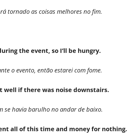
erá tornado as coisas melhores no fim.
uring the event, so I’ll be hungry.
nte o evento, então estarei com fome.
 well if there was noise downstairs.
m se havia barulho no andar de baixo.
nt all of this time and money for nothing.