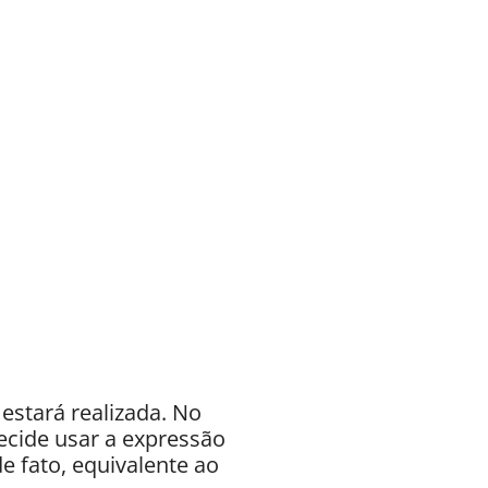
estará realizada. No
ecide usar a expressão
de fato, equivalente ao