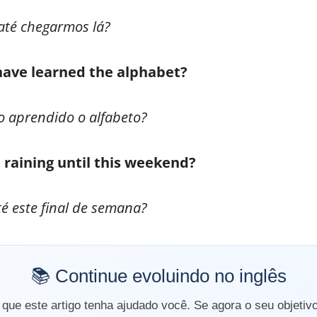
até chegarmos lá?
have learned the alphabet?
o aprendido o alfabeto?
d raining until this weekend?
é este final de semana?
📚 Continue evoluindo no inglês
ue este artigo tenha ajudado você. Se agora o seu objetiv