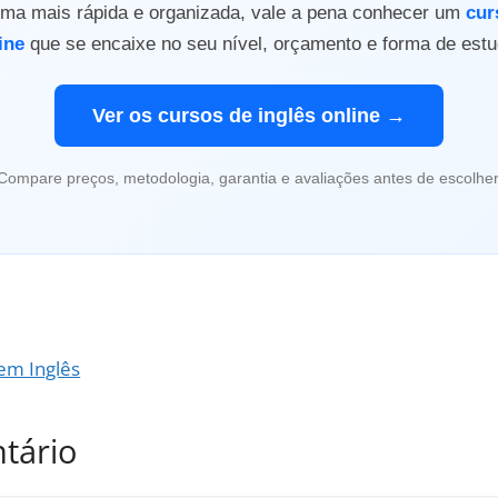
orma mais rápida e organizada, vale a pena conhecer um
cur
ine
que se encaixe no seu nível, orçamento e forma de estu
Ver os cursos de inglês online →
Compare preços, metodologia, garantia e avaliações antes de escolher
em Inglês
tário