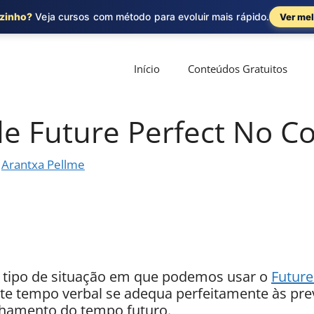
ozinho?
Veja cursos com método para evoluir mais rápido.
Ver mel
Início
Conteúdos Gratuitos
e Future Perfect No Co
r
Arantxa Pellme
 tipo de situação em que podemos usar o
Future
te tempo verbal se adequa perfeitamente às pre
lhamento do tempo futuro.