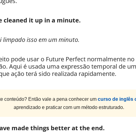
uguês.
e cleaned it up in a minute.
ei limpado isso em um minuto.
ito pode usar o Future Perfect normalmente no
ção. Aqui é usada uma expressão temporal de um 
 que ação terá sido realizada rapidamente.
e conteúdo? Então vale a pena conhecer um
curso de inglês 
aprendizado e praticar com um método estruturado.
have made things better at the end.