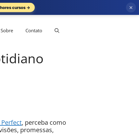
×
hores cursos →
Sobre
Contato
tidiano
 Perfect
, perceba como
visões, promessas,