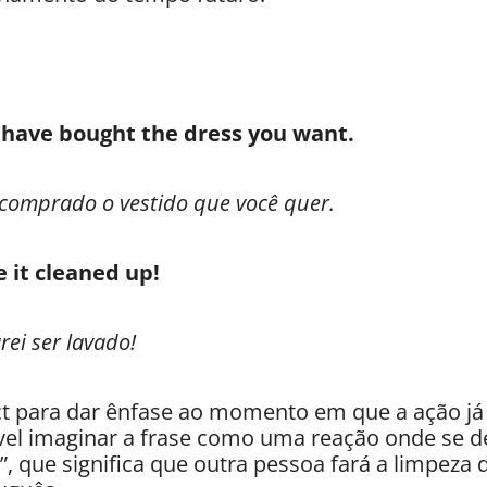
l have bought the dress you want.
 comprado o vestido que você quer.
e it cleaned up!
ei ser lavado!
t para dar ênfase ao momento em que a ação já 
vel imaginar a frase como uma reação onde se d
”, que significa que outra pessoa fará a limpeza 