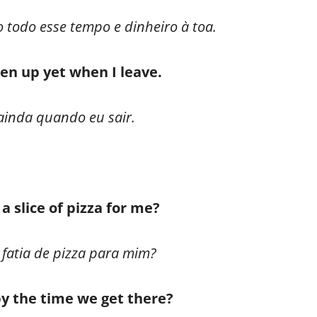
 todo esse tempo e dinheiro à toa.
n up yet when I leave.
ainda quando eu sair.
a slice of pizza for me?
fatia de pizza para mim?
by the time we get there?