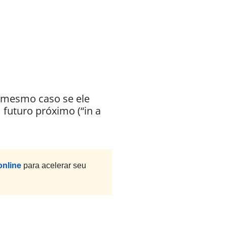
 mesmo caso se ele
futuro próximo (“in a
online
para acelerar seu