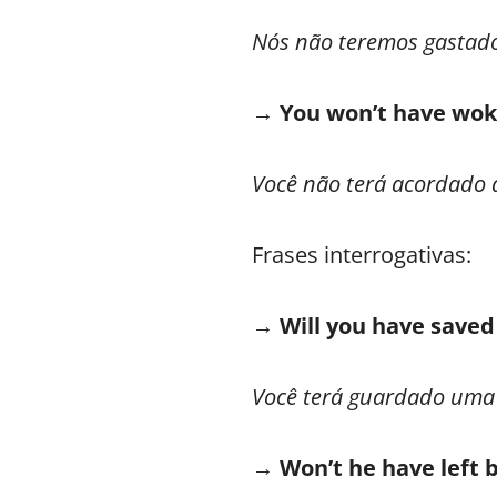
Nós não teremos gastado
→ You won’t have woke
Você não terá acordado 
Frases interrogativas:
→ Will you have saved 
Você terá guardado uma 
→ Won’t he have left 