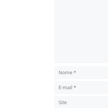
Comentário
Nome
E-
mail
Site