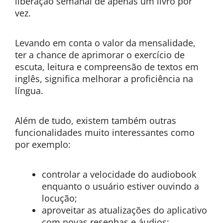
liberação semanal de apenas um livro por
vez.
Levando em conta o valor da mensalidade,
ter a chance de aprimorar o exercício de
escuta, leitura e compreensão de textos em
inglês, significa melhorar a proficiência na
língua.
Além de tudo, existem também outras
funcionalidades muito interessantes como
por exemplo:
controlar a velocidade do audiobook
enquanto o usuário estiver ouvindo a
locução;
aproveitar as atualizações do aplicativo
com novas resenhas e áudios;