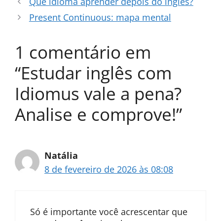
Que idioma aprender depois do inglês?
Present Continuous: mapa mental
1 comentário em
“Estudar inglês com
Idiomus vale a pena?
Analise e comprove!”
Natália
8 de fevereiro de 2026 às 08:08
Só é importante você acrescentar que