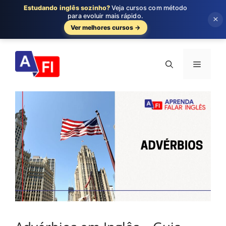
Estudando inglês sozinho?
Veja cursos com método
para evoluir mais rápido.
×
Ver melhores cursos →
Pular
para
Menu
o
conteúdo