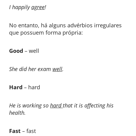
I happily
agree
!
No entanto, há alguns advérbios irregulares
que possuem forma própria:
Good
– well
She did her exam
well
.
Hard
– hard
He is working so
hard
that it is affecting his
health.
Fast
– fast