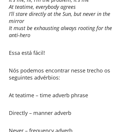
At teatime, everybody agrees
I’ll stare directly at the Sun, but never in the
mirror
It must be exhausting always rooting for the
anti-hero
Essa está fácil!
Nós podemos encontrar nesse trecho os
seguintes advérbios:
At teatime – time adverb phrase
Directly – manner adverb
Never – frequency adverb