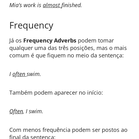
Mia’s work is
almost
finished.
Frequency
Já os
Frequency Adverbs
podem tomar
qualquer uma das três posições, mas o mais
comum é que fiquem no meio da sentença:
I
often
swim.
Também podem aparecer no início:
Often
, I swim.
Com menos frequência podem ser postos ao
final da sentença: