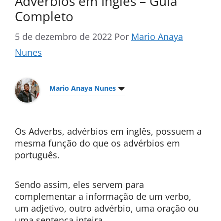
Advérbios em Inglês – Guia
Completo
5 de dezembro de 2022
Por
Mario Anaya
Nunes
Mario Anaya Nunes
Os Adverbs, advérbios em inglês, possuem a
mesma função do que os advérbios em
português.
Sendo assim, eles servem para
complementar a informação de um verbo,
um adjetivo, outro advérbio, uma oração ou
uma sentença inteira.