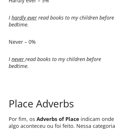
Hardly ever – 5%
I
hardly ever
read books to my children before
bedtime.
Never – 0%
I
never
read books to my children before
bedtime.
Place Adverbs
Por fim, os
Adverbs of Place
indicam onde
algo aconteceu ou foi feito. Nessa categoria