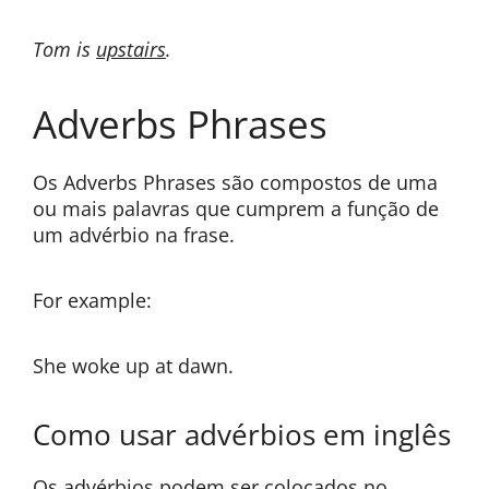
Tom is
upstairs
.
Adverbs Phrases
Os Adverbs Phrases são compostos de uma
ou mais palavras que cumprem a função de
um advérbio na frase.
For example:
She woke up at dawn.
Como usar advérbios em inglês
Os advérbios podem ser colocados no