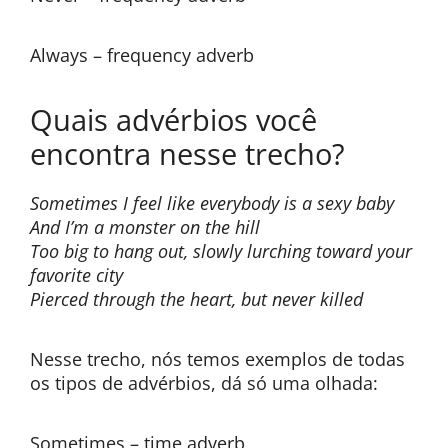
Always – frequency adverb
Quais advérbios você
encontra nesse trecho?
Sometimes I feel like everybody is a sexy baby
And I’m a monster on the hill
Too big to hang out, slowly lurching toward your
favorite city
Pierced through the heart, but never killed
Nesse trecho, nós temos exemplos de todas
os tipos de advérbios, dá só uma olhada:
Sometimes – time adverb