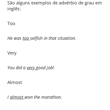
São alguns exemplos de advérbio de grau em
inglês:
Too
He was
too
selfish in that situation.
Very
You did a
very
good job!
Almost
I
almost
won the marathon.