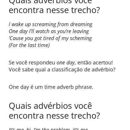
encontra nesse trecho?
I wake up screaming from dreaming
One day I’ll watch as you’re leaving
‘Cause you got tired of my scheming
(For the last time)
Se você respondeu
one day
, então acertou!
Você sabe qual a classificação de advérbio?
One day é um time adverb phrase.
Quais advérbios você
encontra nesse trecho?
It’s me, hi, I’m the problem, it’s me