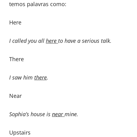
temos palavras como:
Here
I called you all
here
to have a serious talk.
There
I saw him
there
.
Near
Sophia’s house is
near
mine.
Upstairs