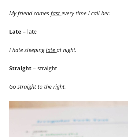
My friend comes
fast
every time I call her.
Late
– late
I hate sleeping
late
at night.
Straight
– straight
Go
straight
to the right.