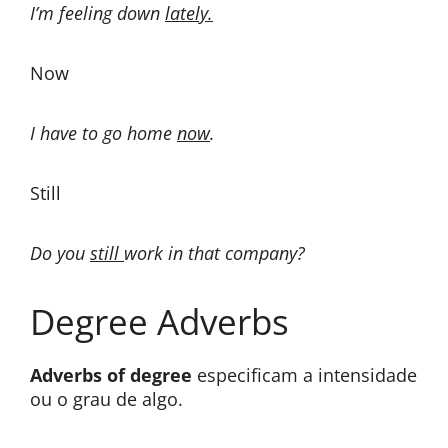
I’m feeling down
lately.
Now
I have to go home
now
.
Still
Do you
still
work in that company?
Degree Adverbs
Adverbs of degree
especificam a intensidade
ou o grau de algo.