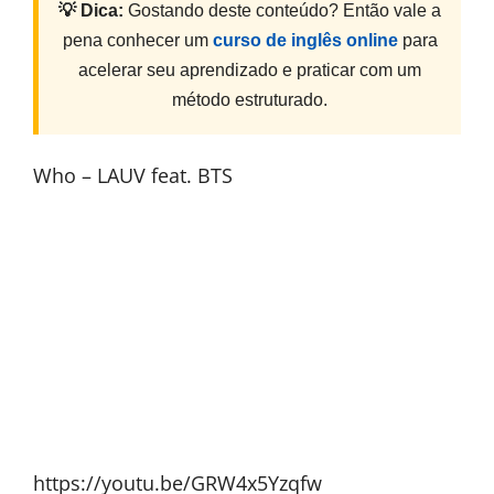
💡 Dica:
Gostando deste conteúdo? Então vale a
pena conhecer um
curso de inglês online
para
acelerar seu aprendizado e praticar com um
método estruturado.
Who – LAUV feat. BTS
https://youtu.be/GRW4x5Yzqfw