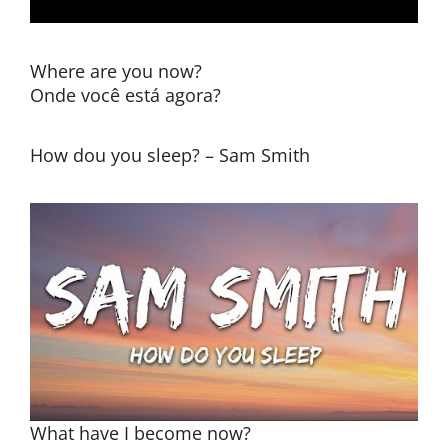
Where are you now?
Onde você está agora?
How dou you sleep? – Sam Smith
What have I become now?