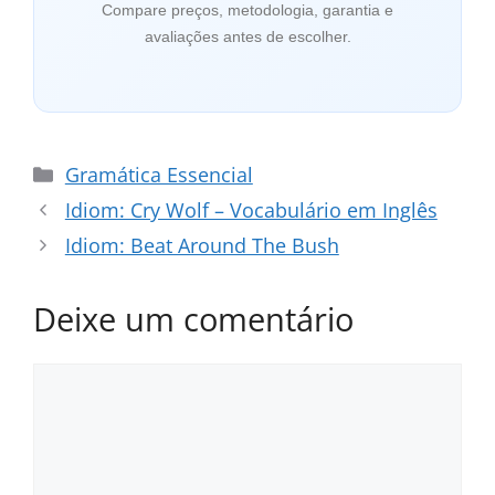
Compare preços, metodologia, garantia e
avaliações antes de escolher.
Categorias
Gramática Essencial
Idiom: Cry Wolf – Vocabulário em Inglês
Idiom: Beat Around The Bush
Deixe um comentário
Comentário