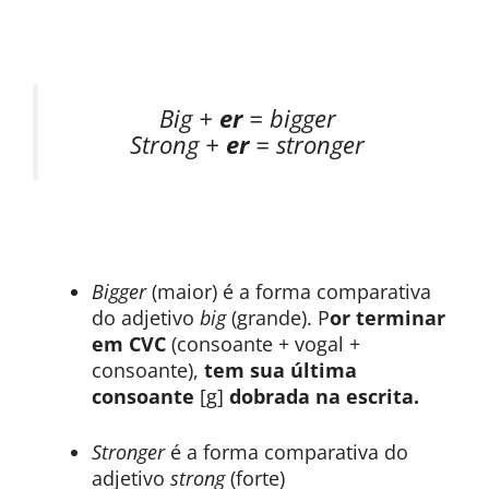
Big +
er
= bigger
Strong +
er
= stronger
Bigger
(maior) é a forma comparativa
do adjetivo
big
(grande). P
or terminar
em CVC
(consoante + vogal +
consoante),
tem sua última
consoante
[g]
dobrada na escrita.
Stronger
é a forma comparativa do
adjetivo
strong
(forte)