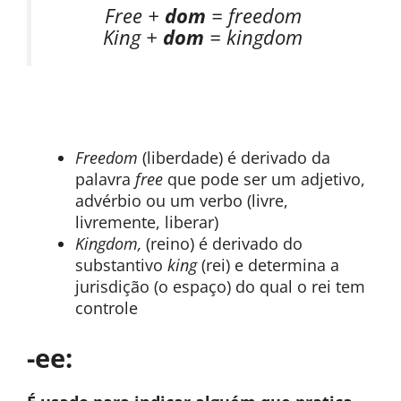
Free +
dom
= freedom
King +
dom
= kingdom
Freedom
(liberdade) é derivado da
palavra
free
que pode ser um adjetivo,
advérbio ou um verbo (livre,
livremente, liberar)
Kingdom,
(reino) é derivado do
substantivo
king
(rei) e determina a
jurisdição (o espaço) do qual o rei tem
controle
-ee: