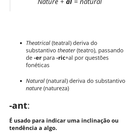
Nature +
al
= natural
Theatrical
(teatral) deriva do
substantivo
theater
(teatro), passando
de
-er
para
-ric
+al por questões
fonéticas
Natural
(natural) deriva do substantivo
nature
(natureza)
-ant
:
É usado para indicar uma inclinação ou
tendência a algo.