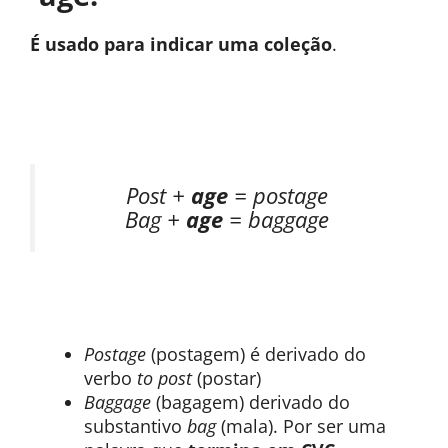
É usado para indicar uma coleção
.
Post +
age
= postage
Bag +
age
= baggage
Postage
(postagem) é derivado do
verbo
to post
(postar)
Baggage
(bagagem) derivado do
substantivo
bag
(mala). Por ser uma