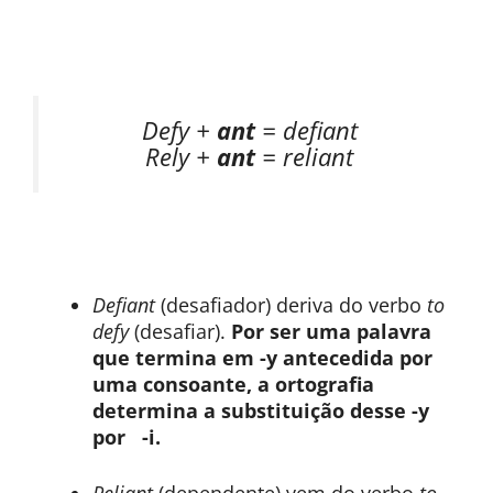
Defy +
ant
= defiant
Rely +
ant
= reliant
Defiant
(desafiador) deriva do verbo
to
defy
(desafiar).
Por ser uma palavra
que termina em -y antecedida por
uma consoante, a ortografia
determina a substituição desse -y
por -i.