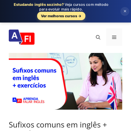
Estudando inglês sozinho?
Veja cursos com método
para evoluir mais rápido.
×
Ver melhores cursos →
Pular
para
Menu
o
conteúdo
Sufixos comuns em inglês +