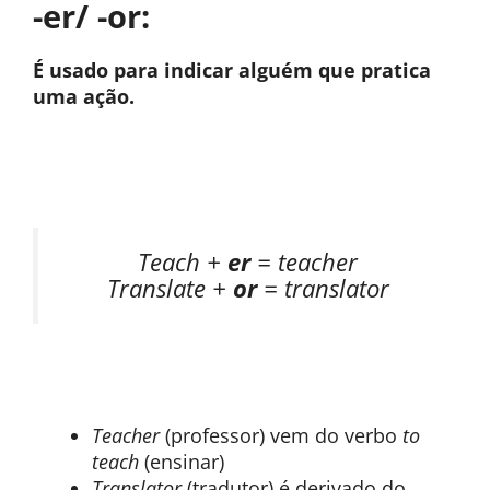
-er/ -or:
É usado para indicar alguém que pratica
uma ação.
Teach +
er
= teacher
Translate +
or
= translator
Teacher
(professor) vem do verbo
to
teach
(ensinar)
Translator
(tradutor) é derivado do