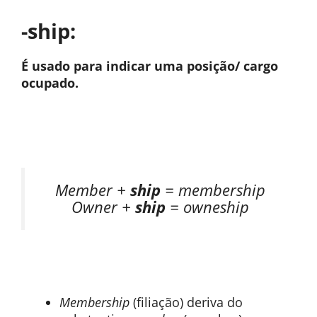
-ship:
É usado para indicar uma posição/ cargo
ocupado.
Member +
ship
= membership
Owner +
ship
= owneship
Membership
(filiação) deriva do