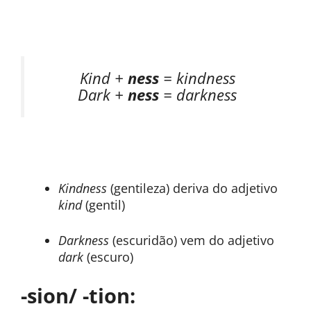
Kind +
ness
= kindness
Dark +
ness
= darkness
Kindness
(gentileza) deriva do adjetivo
kind
(gentil)
Darkness
(escuridão) vem do adjetivo
dark
(escuro)
-sion/ -tion: