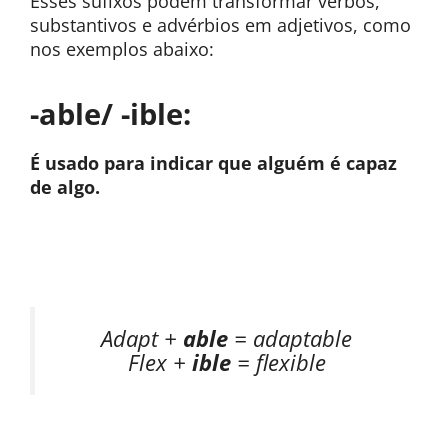
Esses sufixos podem transformar verbos,
substantivos e advérbios em adjetivos, como
nos exemplos abaixo:
-able/ -ible:
É usado para indicar que alguém é capaz
de algo.
Adapt +
able
= adaptable
Flex +
ible
= flexible