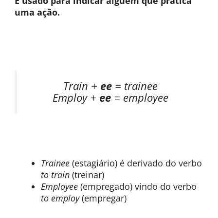
É usado para indicar alguém que pratica
uma ação.
Train +
ee
= trainee
Employ +
ee
= employee
Trainee
(estagiário) é derivado do verbo
to train
(treinar)
Employee
(empregado) vindo do verbo
to employ
(empregar)