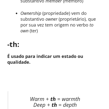
substantivo
member
(membro)
Ownership
(propriedade) vem do
substantivo
owner
(proprietário), que
por sua vez tem origem no verbo
to
own
(ter)
-th:
É usado para indicar um estado ou
qualidade.
Warm +
th
= warmth
Deep +
th
= depth