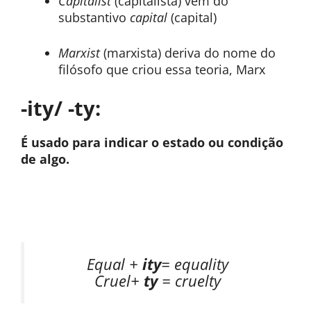
Capitalist
(capitalista) vem do
substantivo
capital
(capital)
Marxist
(marxista) deriva do nome do
filósofo que criou essa teoria, Marx
-ity/ -ty:
É usado para indicar o estado ou condição
de algo.
Equal +
ity
= equality
Cruel+
ty
= cruelty