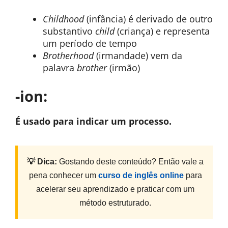
Childhood
(infância) é derivado de outro
substantivo
child
(criança) e representa
um período de tempo
Brotherhood
(irmandade) vem da
palavra
brother
(irmão)
-ion:
É usado para indicar um processo.
💡 Dica:
Gostando deste conteúdo? Então vale a
pena conhecer um
curso de inglês online
para
acelerar seu aprendizado e praticar com um
método estruturado.