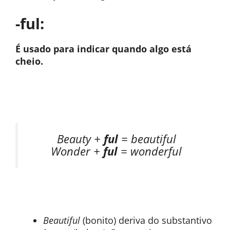
-ful:
É usado para indicar quando algo está
cheio.
Beauty +
ful
= beautiful
Wonder +
ful
= wonderful
Beautiful
(bonito) deriva do substantivo