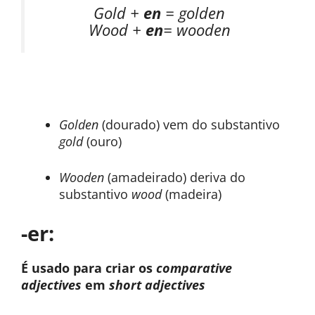
Gold +
en
= golden
Wood +
en
= wooden
Golden
(dourado) vem do substantivo
gold
(ouro)
Wooden
(amadeirado) deriva do
substantivo
wood
(madeira)
-er:
É usado para criar os
comparative
adjectives
em
short adjectives