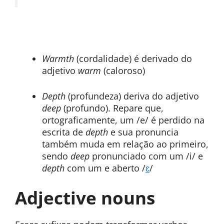
Warmth
(cordalidade) é derivado do
adjetivo
warm
(caloroso)
Depth
(profundeza) deriva do adjetivo
deep
(profundo). Repare que,
ortograficamente, um /e/ é perdido na
escrita de
depth
e sua pronuncia
também muda em relação ao primeiro,
sendo
deep
pronunciado com um /i/ e
depth
com um e aberto /
ɛ
/
Adjective nouns