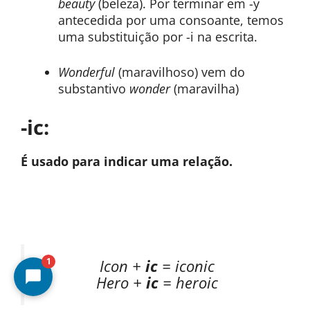
beauty
(beleza). Por terminar em -y
antecedida por uma consoante, temos
uma substituição por -i na escrita.
Wonderful
(maravilhoso) vem do
substantivo
wonder
(maravilha)
-ic:
É usado para indicar uma relação.
1
Icon +
ic
= iconic
Hero +
ic
= heroic