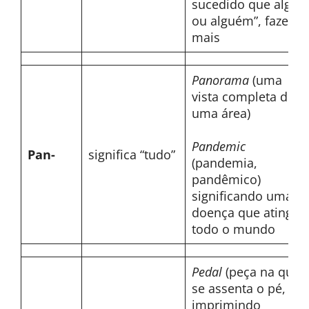
sucedido que algo
ou alguém”, fazer a
mais
Panorama
(uma
vista completa de
uma área)
Pandemic
Pan-
significa “tudo”
(pandemia,
pandêmico)
significando uma
doença que atinge
todo o mundo
Pedal
(peça na qual
se assenta o pé,
imprimindo