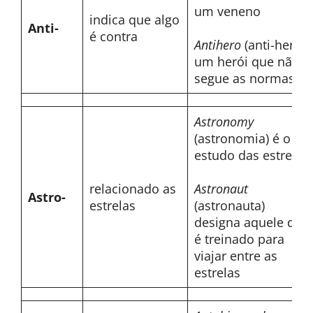
um veneno
indica que algo
Anti-
é contra
Antihero
(anti-herói)
um herói que não
segue as normas
Astronomy
(astronomia) é o
estudo das estrelas
relacionado as
Astronaut
Astro-
estrelas
(astronauta)
designa aquele que
é treinado para
viajar entre as
estrelas