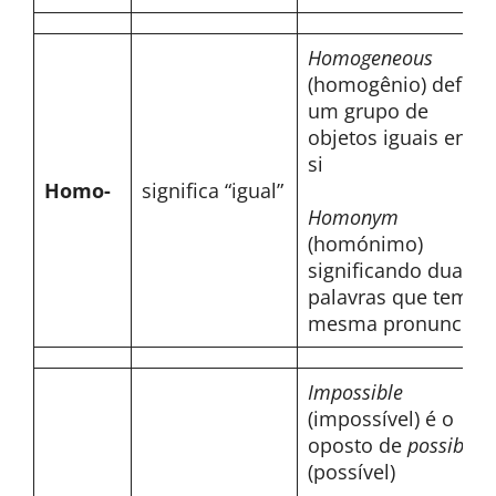
Homogeneous
(homogênio) define
um grupo de
objetos iguais entre
si
Homo-
significa “igual”
Homonym
(homónimo)
significando duas
palavras que tem a
mesma pronuncia
Impossible
(impossível) é o
oposto de
possible
(possível)