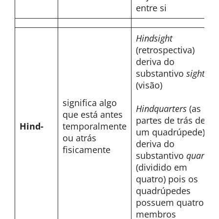
entre si
Hindsight
(retrospectiva)
deriva do
substantivo
sight
(visão)
significa algo
Hindquarters
(as
que está antes
partes de trás de
Hind-
temporalmente
um quadrúpede)
ou atrás
deriva do
fisicamente
substantivo
quarter
(dividido em
quatro) pois os
quadrúpedes
possuem quatro
membros