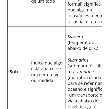
de um todo
formal) significa
que alguma
ocasião está entre
o casual e o formal
Subzero
(temperatura
abaixo de 0 ºC)
Submarine
indica que algo
(submarino) utiliza
está abaixo de
Sub-
a raiz
marine
um certo nível
(marinho) usada
ou medida
para se referir ao
oceano e significa
“um transporte que
viaja abaixo do
nível de água”