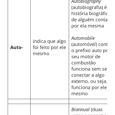
Autobiography
(autobiografia) é a
história biográfica
de alguém contada
por ela mesma
Automobile
indica que algo
(automóvel) contém
Auto-
foi feito por ele
o prefixo auto pois
mesmo
seu motor de
combustão
funciona sem se
conectar a algo
externo, ou seja,
funciona por ele
mesmo
Biannual
(duas