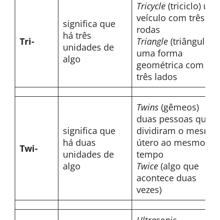
Tricycle
(triciclo) um
veículo com três
significa que
rodas
há três
Tri-
Triangle
(triângulo)
unidades de
uma forma
algo
geométrica com
três lados
Twins
(gêmeos)
duas pessoas que
significa que
dividiram o mesmo
há duas
útero ao mesmo
Twi-
unidades de
tempo
algo
Twice
(algo que
acontece duas
vezes)