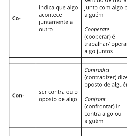
sentido de morar
indica que algo
junto com algo ou
acontece
alguém
Co-
juntamente a
outro
Cooperate
(cooperar) é
trabalhar/ operar
algo juntos
Contradict
(contradizer) dizer o
oposto de alguém
ser contra ou o
Con-
oposto de algo
Confront
(confrontar) ir
contra algo ou
alguém