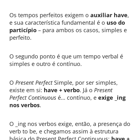
Os tempos perfeitos exigem o
auxiliar have
,
e sua característica fundamental é o
uso do
particípio
– para ambos os casos, simples e
perfeito.
O segundo ponto é que um tempo verbal é
simples e outro é contínuo.
O
Present Perfect
Simple, por ser simples,
existe em si:
have + verbo
. Já o
Present
Perfect Continuous
é… contínuo, e
exige _ing
nos verbos
.
O _ing nos verbos exige, então, a presença do
verb to be, e chegamos assim à estrutura
básica do Present Perfect Continuous:
have +