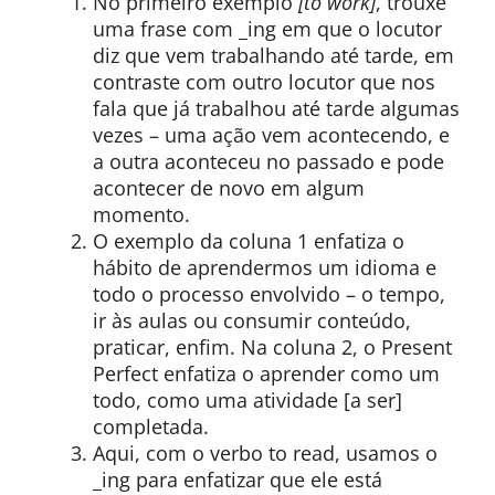
No primeiro exemplo
[to work]
, trouxe
uma frase com _ing em que o locutor
diz que vem trabalhando até tarde, em
contraste com outro locutor que nos
fala que já trabalhou até tarde algumas
vezes – uma ação vem acontecendo, e
a outra aconteceu no passado e pode
acontecer de novo em algum
momento.
O exemplo da coluna 1 enfatiza o
hábito de aprendermos um idioma e
todo o processo envolvido – o tempo,
ir às aulas ou consumir conteúdo,
praticar, enfim. Na coluna 2, o Present
Perfect enfatiza o aprender como um
todo, como uma atividade [a ser]
completada.
Aqui, com o verbo to read, usamos o
_ing para enfatizar que ele está