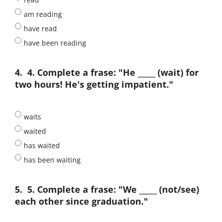
am reading
have read
have been reading
4.
4. Complete a frase: "He _____ (wait) for
two hours! He's getting impatient."
waits
waited
has waited
has been waiting
5.
5. Complete a frase: "We _____ (not/see)
each other since graduation."