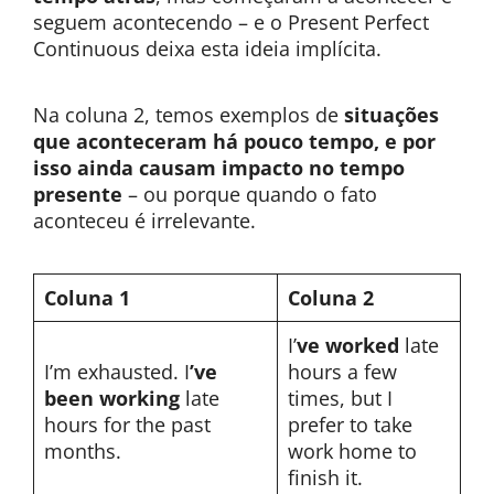
seguem acontecendo – e o Present Perfect
Continuous deixa esta ideia implícita.
Na coluna 2, temos exemplos de
situações
que aconteceram há pouco tempo, e por
isso ainda causam impacto no tempo
presente
– ou porque quando o fato
aconteceu é irrelevante.
Coluna 1
Coluna 2
I’
ve worked
late
I’m exhausted. I
’ve
hours a few
been working
late
times, but I
hours for the past
prefer to take
months.
work home to
finish it.