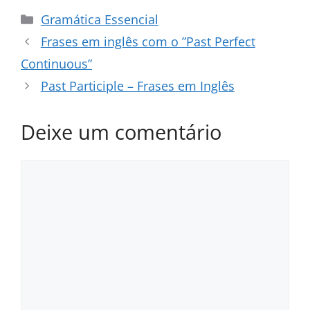
Categorias
Gramática Essencial
Frases em inglês com o ”Past Perfect
Continuous”
Past Participle – Frases em Inglês
Deixe um comentário
Comentário