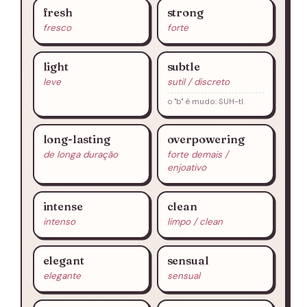
fresh
strong
fresco
forte
light
subtle
leve
sutil / discreto
o "b" é mudo: SUH-tl.
long-lasting
overpowering
de longa duração
forte demais /
enjoativo
intense
clean
intenso
limpo / clean
elegant
sensual
elegante
sensual