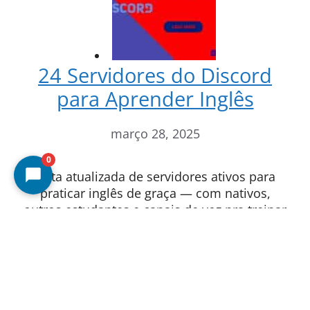
24 Servidores do Discord
para Aprender Inglês
março 28, 2025
0
Lista atualizada de servidores ativos para
praticar inglês de graça — com nativos,
outros estudantes e canais de voz pra treinar
speaking. Como entrar: crie sua conta no
Discord, clique no link do servidor, aceite o
convite. Pronto. 24 servidores do Discord
para estudantes de inglês Apesar de ser
relativamente mais fácil encontrar páginas
voltadas para o ensino e o aprendizado de