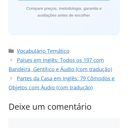
Compare preços, metodologia, garantia e
avaliações antes de escolher.
Categorias
Vocabulário Temático
Países em Inglês: Todos os 197 com
Bandeira, Gentílico e Áudio (com tradução)
Partes da Casa em Inglês: 79 Cômodos e
Objetos com Áudio (com tradução)
Deixe um comentário
Comentário