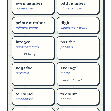
even number
odd number
número par
número ímpar
prime number
digit
número primo
algarismo / dígito
integer
positive
número inteiro
positivo
pron.: IN-tuh-jer.
negative
average
negativo
média
também "mean".
to round
to count
arredondar
contar