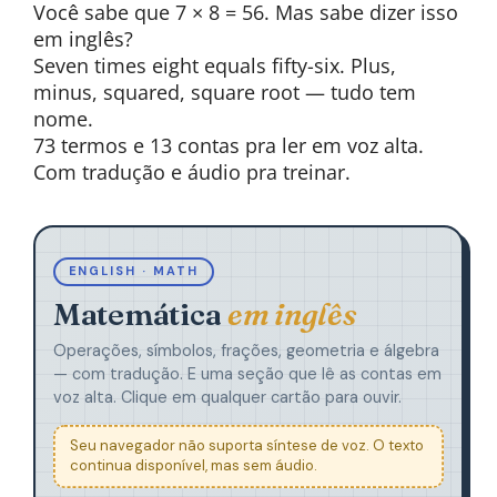
Você sabe que 7 × 8 = 56. Mas sabe dizer isso
em inglês?
Seven times eight equals fifty-six. Plus,
minus, squared, square root — tudo tem
nome.
73 termos e 13 contas pra ler em voz alta.
Com tradução e áudio pra treinar.
ENGLISH · MATH
Matemática
em inglês
Operações, símbolos, frações, geometria e álgebra
— com tradução. E uma seção que lê as contas em
voz alta. Clique em qualquer cartão para ouvir.
Seu navegador não suporta síntese de voz. O texto
continua disponível, mas sem áudio.