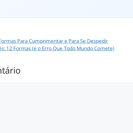
 Formas Para Cumprimentar e Para Se Despedir
glês: 12 Formas (e o Erro Que Todo Mundo Comete)
tário