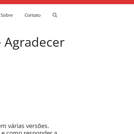
Sobre
Contato
e Agradecer
m várias versões.
l, e como responder a