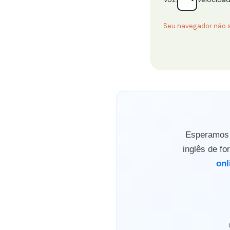
Seu navegador não s
Esperamos q
inglês de f
onl