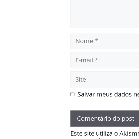
Nome
E-
mail
Site
Salvar meus dados ne
Este site utiliza o Akis