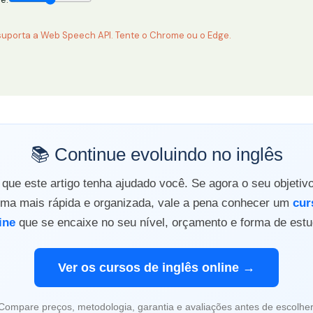
uporta a Web Speech API. Tente o Chrome ou o Edge.
📚 Continue evoluindo no inglês
ue este artigo tenha ajudado você. Se agora o seu objetiv
orma mais rápida e organizada, vale a pena conhecer um
cur
ine
que se encaixe no seu nível, orçamento e forma de estu
Ver os cursos de inglês online →
Compare preços, metodologia, garantia e avaliações antes de escolher