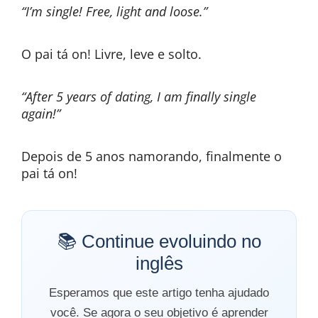
“I’m single! Free, light and loose.”
O pai tá on! Livre, leve e solto.
“After 5 years of dating, I am finally single
again!”
Depois de 5 anos namorando, finalmente o
pai tá on!
📚 Continue evoluindo no
inglês
Esperamos que este artigo tenha ajudado
você. Se agora o seu objetivo é aprender