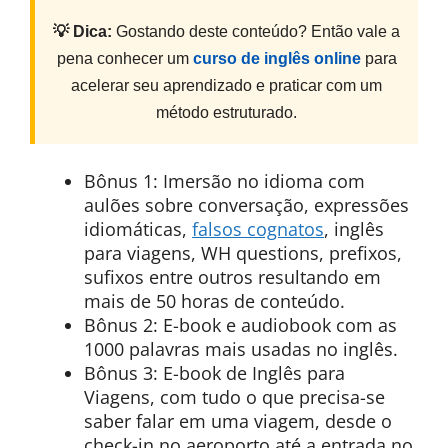
💡 Dica:
Gostando deste conteúdo? Então vale a
pena conhecer um
curso de inglês online
para
acelerar seu aprendizado e praticar com um
método estruturado.
Bônus 1: Imersão no idioma com
aulões sobre conversação, expressões
idiomáticas,
falsos cognatos
, inglês
para viagens, WH questions, prefixos,
sufixos entre outros resultando em
mais de 50 horas de conteúdo.
Bônus 2: E-book e audiobook com as
1000 palavras mais usadas no inglês.
Bônus 3: E-book de Inglês para
Viagens, com tudo o que precisa-se
saber falar em uma viagem, desde o
check-in no aeroporto até a entrada no