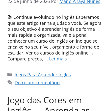
22 de junho de 2026
Por
Mario Anaya Nunes
📚 Continue evoluindo no inglês Esperamos
que este artigo tenha ajudado você. Se agora
o seu objetivo é aprender inglês de forma
mais rápida e organizada, vale a pena
conhecer um curso de inglês online que se
encaixe no seu nível, orçamento e forma de
estudar. Ver os cursos de inglês online →
Compare preços, …
Ler mais
Categorias
Jogos Para Aprender Inglês
Deixe um comentário
Jogo das Cores em
Inglês — Aprenda as