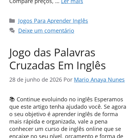
Compare preços, …
Ler mais
Categorias
Jogos Para Aprender Inglês
Deixe um comentário
Jogo das Palavras
Cruzadas Em Inglês
28 de junho de 2026
Por
Mario Anaya Nunes
📚 Continue evoluindo no inglês Esperamos
que este artigo tenha ajudado você. Se agora
o seu objetivo é aprender inglês de forma
mais rápida e organizada, vale a pena
conhecer um curso de inglês online que se
encaixe no seu nível, orçamento e forma de