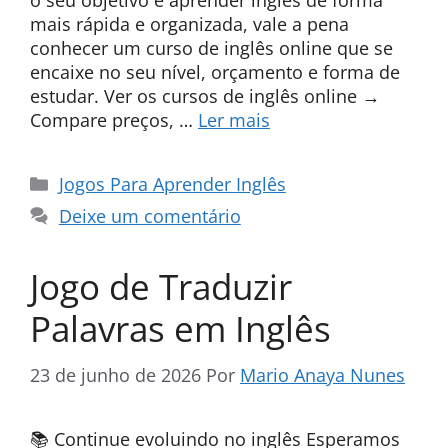
o seu objetivo é aprender inglês de forma
mais rápida e organizada, vale a pena
conhecer um curso de inglês online que se
encaixe no seu nível, orçamento e forma de
estudar. Ver os cursos de inglês online →
Compare preços, …
Ler mais
Categorias
Jogos Para Aprender Inglês
Deixe um comentário
Jogo de Traduzir
Palavras em Inglês
23 de junho de 2026
Por
Mario Anaya Nunes
📚 Continue evoluindo no inglês Esperamos