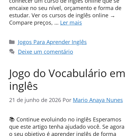
conhecer um curso de inglês online que se
encaixe no seu nível, orçamento e forma de
estudar. Ver os cursos de inglês online →
Compare preços, …
Ler mais
Categorias
Jogos Para Aprender Inglês
Deixe um comentário
Jogo do Vocabulário em
inglês
21 de junho de 2026
Por
Mario Anaya Nunes
📚 Continue evoluindo no inglês Esperamos
que este artigo tenha ajudado você. Se agora
o seu objetivo é aprender inglês de forma