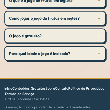
O que é o jogo de frutas em inglês?
Como jogar o jogo de frutas em inglês?
O jogo é gratuito?
Para qual idade o jogo é indicado?
Início
Conteúdos Gratuitos
Sobre
Contato
Política de Privacidade
Termos de Serviço
©
2026
Aprenda Falar Inglês
Observação: os emojis podem ter aparência diferente entre