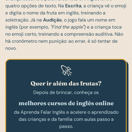
quatro opções de texto. Na
Escrita
, a criança vê o emoji
e digita o nome da fruta em inglês, treinando a
soletração. Já na
Audição
, o jogo fala um nome em
inglês (por exemplo,
"Find the apple"
) e a criança toca
no emoji certo, treinando a compreensão auditiva. Não
há cronômetro nem punição: ao errar, é só tentar de
novo.
🚀
Quer ir além das frutas?
Depois de brincar, conheça os
melhores cursos de inglês online
da Aprenda Falar Inglês e acelere o aprendizado
das crianças e da família com aulas passo a
passo.