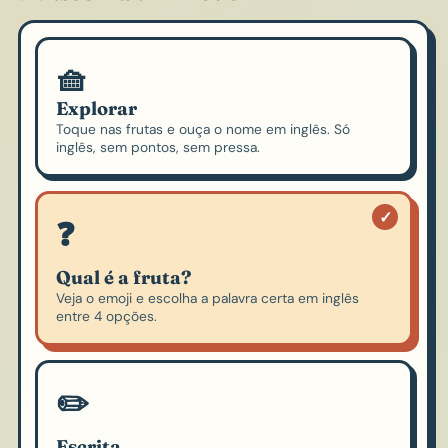
🧺
Explorar
Toque nas frutas e ouça o nome em inglês. Só
inglês, sem pontos, sem pressa.
❓
Qual é a fruta?
Veja o emoji e escolha a palavra certa em inglês
entre 4 opções.
✏️
Escrita