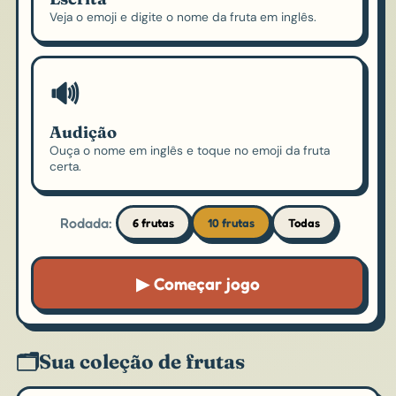
Veja o emoji e digite o nome da fruta em inglês.
🔊
Audição
Ouça o nome em inglês e toque no emoji da fruta
certa.
Rodada:
6 frutas
10 frutas
Todas
▶ Começar jogo
🗂️
Sua coleção de frutas