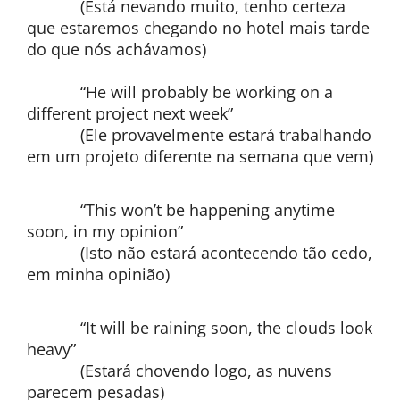
(Está nevando muito, tenho certeza
que estaremos chegando no hotel mais tarde
do que nós achávamos)
“He will probably be working on a
different project next week”
(Ele provavelmente estará trabalhando
em um projeto diferente na semana que vem)
“This won’t be happening anytime
soon, in my opinion”
(Isto não estará acontecendo tão cedo,
em minha opinião)
“It will be raining soon, the clouds look
heavy”
(Estará chovendo logo, as nuvens
parecem pesadas)