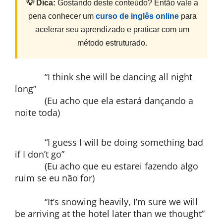
💡 Dica:
Gostando deste conteúdo? Então vale a
pena conhecer um
curso de inglês online
para
acelerar seu aprendizado e praticar com um
método estruturado.
“I think she will be dancing all night
long”
(Eu acho que ela estará dançando a
noite toda)
“I guess I will be doing something bad
if I don’t go”
(Eu acho que eu estarei fazendo algo
ruim se eu não for)
“It’s snowing heavily, I’m sure we will
be arriving at the hotel later than we thought”