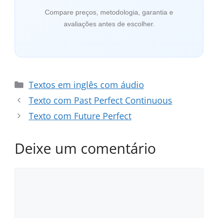
Compare preços, metodologia, garantia e
avaliações antes de escolher.
Categorias
Textos em inglês com áudio
Texto com Past Perfect Continuous
Texto com Future Perfect
Deixe um comentário
Comentário