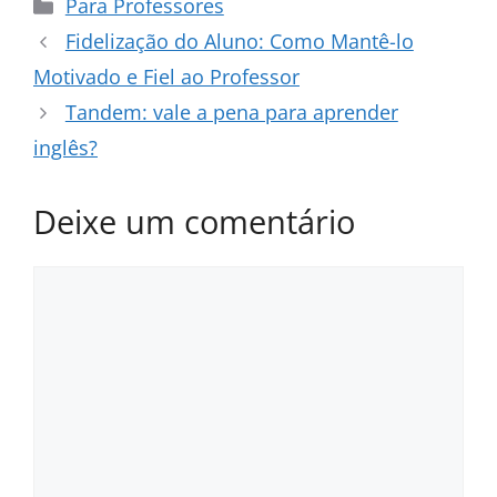
Categorias
Para Professores
Fidelização do Aluno: Como Mantê-lo
Motivado e Fiel ao Professor
Tandem: vale a pena para aprender
inglês?
Deixe um comentário
Comentário