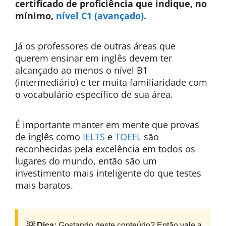
certificado de proficiência que indique, no
mínimo,
nível C1 (avançado).
Já os professores de outras áreas que
querem ensinar em inglês devem ter
alcançado ao menos o nível B1
(intermediário) e ter muita familiaridade com
o vocabulário específico de sua área.
É importante manter em mente que provas
de inglês como
IELTS
e
TOEFL
são
reconhecidas pela excelência em todos os
lugares do mundo, então são um
investimento mais inteligente do que testes
mais baratos.
💡 Dica:
Gostando deste conteúdo? Então vale a