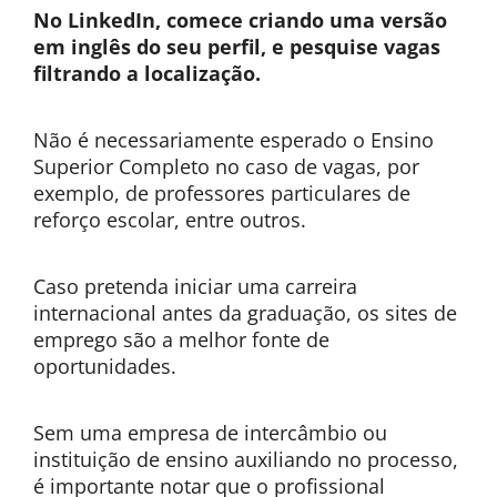
No LinkedIn, comece criando uma versão
em inglês do seu perfil, e pesquise vagas
filtrando a localização.
Não é necessariamente esperado o Ensino
Superior Completo no caso de vagas, por
exemplo, de professores particulares de
reforço escolar, entre outros.
Caso pretenda iniciar uma carreira
internacional antes da graduação, os sites de
emprego são a melhor fonte de
oportunidades.
Sem uma empresa de intercâmbio ou
instituição de ensino auxiliando no processo,
é importante notar que o profissional