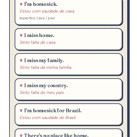
I'm homesick.
Estou com saudade de casa.
especifico: casa / pais
I miss home.
Sinto falta de casa.
I miss my family.
Sinto falta da minha familia.
I miss my country.
Sinto falta do meu pais.
I'm homesick for Brazil.
Estou com saudade do Brasil.
There's no place like home.