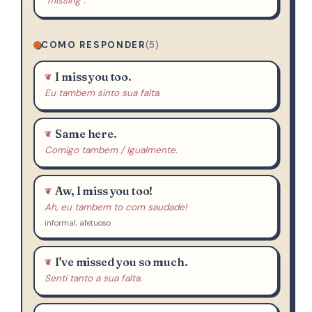
"missing".
COMO RESPONDER
(5)
I miss you too.
Eu tambem sinto sua falta.
Same here.
Comigo tambem / Igualmente.
Aw, I miss you too!
Ah, eu tambem to com saudade!
informal, afetuoso
I've missed you so much.
Senti tanto a sua falta.