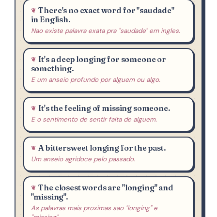
There's no exact word for "saudade"
in English.
Nao existe palavra exata pra "saudade" em ingles.
It's a deep longing for someone or
something.
E um anseio profundo por alguem ou algo.
It's the feeling of missing someone.
E o sentimento de sentir falta de alguem.
A bittersweet longing for the past.
Um anseio agridoce pelo passado.
The closest words are "longing" and
"missing".
As palavras mais proximas sao "longing" e