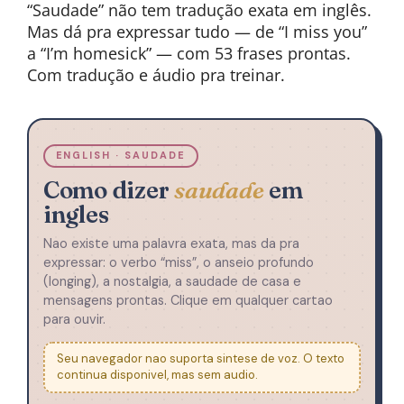
“Saudade” não tem tradução exata em inglês.
Mas dá pra expressar tudo — de “I miss you”
a “I’m homesick” — com 53 frases prontas.
Com tradução e áudio pra treinar.
ENGLISH · SAUDADE
Como dizer
saudade
em
ingles
Nao existe uma palavra exata, mas da pra
expressar: o verbo “miss”, o anseio profundo
(longing), a nostalgia, a saudade de casa e
mensagens prontas. Clique em qualquer cartao
para ouvir.
Seu navegador nao suporta sintese de voz. O texto
continua disponivel, mas sem audio.