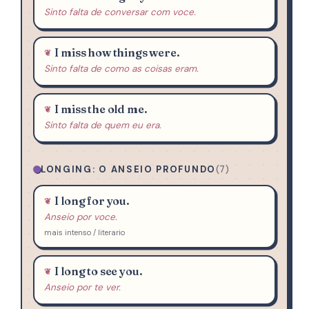
Sinto falta de conversar com voce.
I miss how things were.
Sinto falta de como as coisas eram.
I miss the old me.
Sinto falta de quem eu era.
LONGING: O ANSEIO PROFUNDO
(7)
I long for you.
Anseio por voce.
mais intenso / literario
I long to see you.
Anseio por te ver.