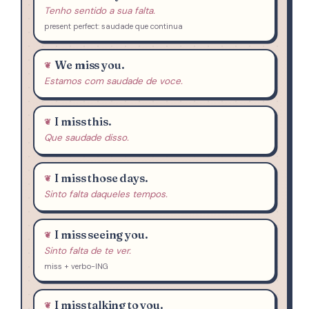
Tenho sentido a sua falta.
present perfect: saudade que continua
We miss you.
Estamos com saudade de voce.
I miss this.
Que saudade disso.
I miss those days.
Sinto falta daqueles tempos.
I miss seeing you.
Sinto falta de te ver.
miss + verbo-ING
I miss talking to you.