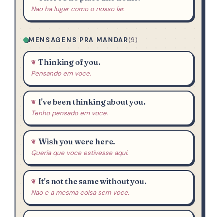
Nao ha lugar como o nosso lar.
MENSAGENS PRA MANDAR
(9)
Thinking of you.
Pensando em voce.
I've been thinking about you.
Tenho pensado em voce.
Wish you were here.
Queria que voce estivesse aqui.
It's not the same without you.
Nao e a mesma coisa sem voce.