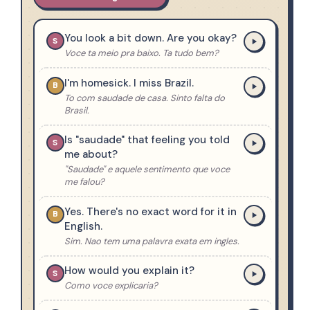
You look a bit down. Are you okay?
S
Voce ta meio pra baixo. Ta tudo bem?
I'm homesick. I miss Brazil.
B
To com saudade de casa. Sinto falta do
Brasil.
Is "saudade" that feeling you told
S
me about?
"Saudade" e aquele sentimento que voce
me falou?
Yes. There's no exact word for it in
B
English.
Sim. Nao tem uma palavra exata em ingles.
How would you explain it?
S
Como voce explicaria?