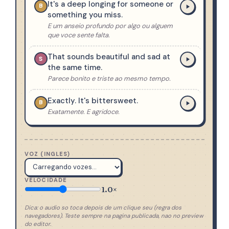
It's a deep longing for someone or
B
something you miss.
E um anseio profundo por algo ou alguem
que voce sente falta.
That sounds beautiful and sad at
S
the same time.
Parece bonito e triste ao mesmo tempo.
Exactly. It's bittersweet.
B
Exatamente. E agridoce.
VOZ (INGLES)
VELOCIDADE
1.0×
Dica: o audio so toca depois de um clique seu (regra dos
navegadores). Teste sempre na pagina publicada, nao no preview
do editor.