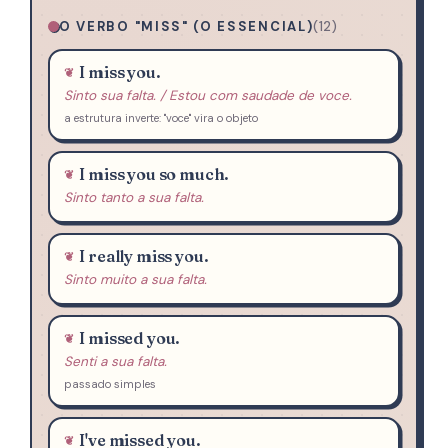
O VERBO "MISS" (O ESSENCIAL)
(12)
I miss you.
Sinto sua falta. / Estou com saudade de voce.
a estrutura inverte: "voce" vira o objeto
I miss you so much.
Sinto tanto a sua falta.
I really miss you.
Sinto muito a sua falta.
I missed you.
Senti a sua falta.
passado simples
I've missed you.