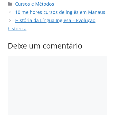
Categorias
Cursos e Métodos
10 melhores cursos de inglês em Manaus
História da Língua Inglesa – Evolução
histórica
Deixe um comentário
Comentário