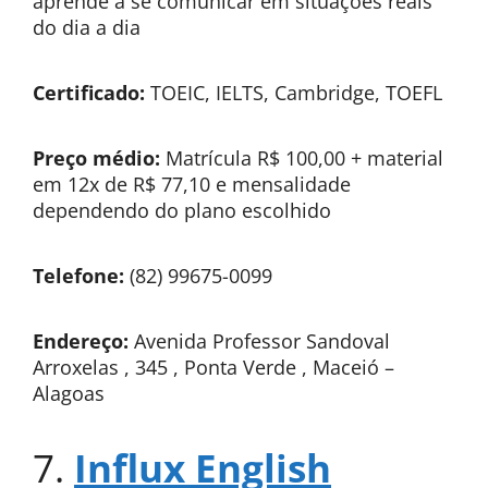
aprende a se comunicar em situações reais
do dia a dia
Certificado:
TOEIC, IELTS, Cambridge, TOEFL
Preço médio:
Matrícula R$ 100,00 + material
em 12x de R$ 77,10 e mensalidade
dependendo do plano escolhido
Telefone:
(82) 99675-0099
Endereço:
Avenida Professor Sandoval
Arroxelas , 345 , Ponta Verde , Maceió –
Alagoas
7.
Influx English