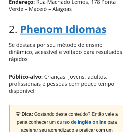
Endereço:
Rua Machado Lemos, 178 Ponta
Verde – Maceió – Alagoas
2.
Phenom Idiomas
Se destaca por seu método de ensino
dinâmico, acessível e voltado para resultados
rápidos
Público-alvo:
Crianças,
jovens, adultos,
profissionais e pessoas com pouco tempo
disponível
💡 Dica:
Gostando deste conteúdo? Então vale a
pena conhecer um
curso de inglês online
para
acelerar seu aprendizado e praticar com um