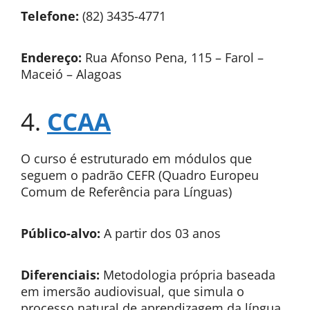
Telefone:
(82) 3435-4771
Endereço:
Rua Afonso Pena, 115 – Farol –
Maceió – Alagoas
4.
CCAA
O curso é estruturado em módulos que
seguem o padrão CEFR (Quadro Europeu
Comum de Referência para Línguas)
Público-alvo:
A partir dos 03 anos
Diferenciais:
Metodologia própria baseada
em imersão audiovisual, que simula o
processo natural de aprendizagem da língua