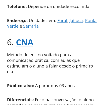
Telefone:
Depende da unidade escolhida
Endereço:
Unidades em:
Farol
,
Jatiúca
,
Ponta
Verde
e
Serraria
6.
CNA
Método de ensino voltado para a
comunicação prática, com aulas que
estimulam o aluno a falar desde o primeiro
dia
Público-alvo:
A partir dos 03 anos
Diferenciais:
Foco na conversação: o aluno