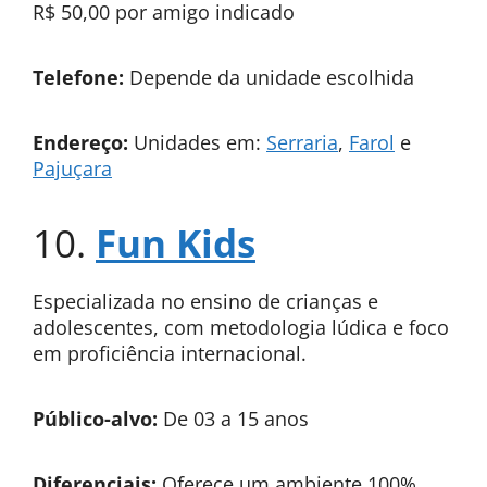
R$ 50,00 por amigo indicado
Telefone:
Depende da unidade escolhida
Endereço:
Unidades em:
Serraria
,
Farol
e
Pajuçara
10.
Fun Kids
Especializada no ensino de crianças e
adolescentes, com metodologia lúdica e foco
em proficiência internacional.
Público-alvo:
De 03 a 15 anos
Diferenciais:
Oferece um ambiente 100%