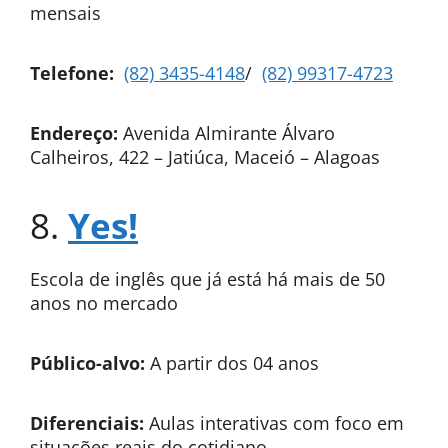
mensais
Telefone:
(82) 3435-4148
/
(82) 99317-4723
Endereço:
Avenida Almirante Álvaro
Calheiros, 422 – Jatiúca, Maceió – Alagoas
8.
Yes!
Escola de inglês que já está há mais de 50
anos no mercado
Público-alvo:
A partir dos 04 anos
Diferenciais:
Aulas interativas com foco em
situações reais do cotidiano