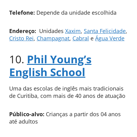
Telefone:
Depende da unidade escolhida
Endereço:
Unidades
Xaxim
,
Santa Felicidade
,
Cristo Rei
,
Champagnat
,
Cabral
e
Água Verde
10.
Phil Young’s
English School
Uma das escolas
de inglês mais tradicionais
de Curitiba, com mais de 40 anos de atuação
Público-alvo:
Crianças a partir dos 04 anos
até adultos