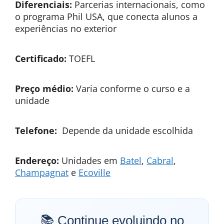
Diferenciais:
Parcerias internacionais, como
o programa Phil USA, que conecta alunos a
experiências no exterior
Certificado:
TOEFL
Preço médio:
Varia conforme o curso e a
unidade
Telefone:
Depende da unidade escolhida
Endereço:
Unidades em
Batel
,
Cabral
,
Champagnat
e
Ecoville
📚 Continue evoluindo no