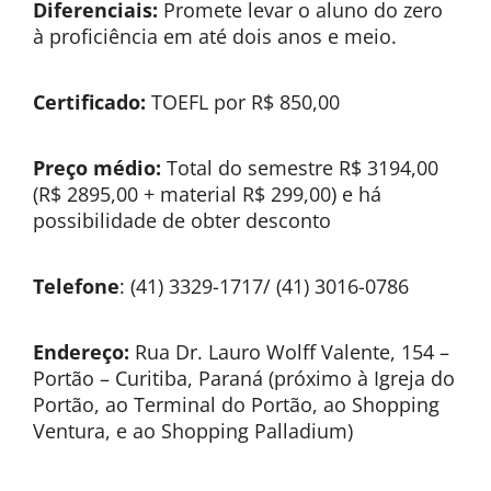
Diferenciais:
Promete levar o aluno do zero
à proficiência em até dois anos e meio.
Certificado:
TOEFL por R$ 850,00
Preço médio:
Total do semestre R$ 3194,00
(R$ 2895,00 + material R$ 299,00) e há
possibilidade de obter desconto
Telefone
: (41) 3329-1717/ (41) 3016-0786
Endereço:
Rua Dr. Lauro Wolff Valente, 154 –
Portão – Curitiba, Paraná (próximo à Igreja do
Portão, ao Terminal do Portão, ao Shopping
Ventura, e ao Shopping Palladium)