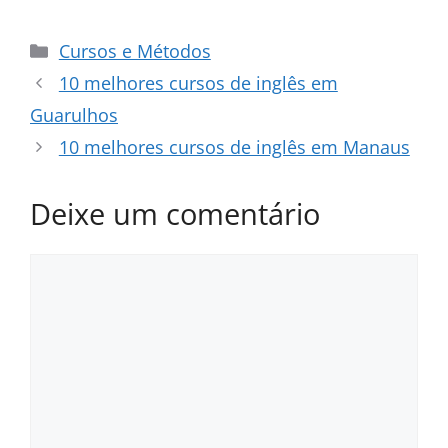
Categorias
Cursos e Métodos
10 melhores cursos de inglês em
Guarulhos
10 melhores cursos de inglês em Manaus
Deixe um comentário
Comentário