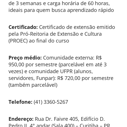
de 3 semanas e carga horária de 60 horas,
ideais para quem busca aprendizado rápido
Certificado:
Certificado de extensão emitido
pela Pró-Reitoria de Extensão e Cultura
(PROEC) ao final do curso
Preço médio:
Comunidade externa: R$
950,00 por semestre (parcelável em até 3
vezes) e comunidade UFPR (alunos,
servidores, Funpar): R$ 720,00 por semestre
(também parcelável)
Telefone:
(41) 3360-5267
Endereço:
Rua Dr. Faivre 405, Edifício D.
Pedro II, 4° andar (Sala 400) – Curitiba – PR