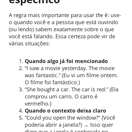
A regra mais importante para usar
the
é: use-
o quando você e a pessoa que está ouvindo
(ou lendo) sabem exatamente sobre o que
você está falando. Essa certeza pode vir de
várias situações:
Quando algo já foi mencionado
“I saw a movie yesterday. The movie
was fantastic.” (Eu vi um filme ontem.
O filme foi fantástico.)
“She bought a car. The car is red.” (Ela
comprou um carro. O carro é
vermelho.)
Quando o contexto deixa claro
“Could you open the window?” (Você
poderia abrir a janela?) → Isso quer
dizer que a janela é conhecida no