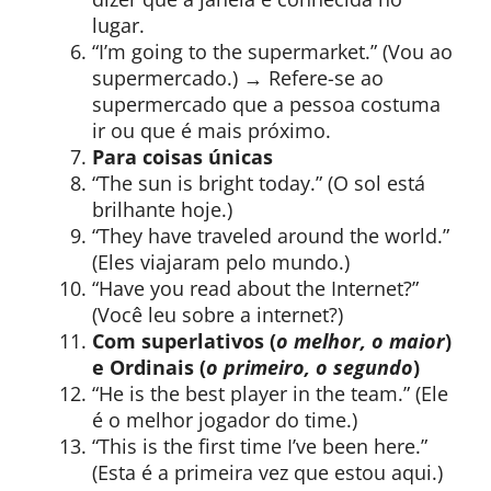
lugar.
“I’m going to the supermarket.” (Vou ao
supermercado.) → Refere-se ao
supermercado que a pessoa costuma
ir ou que é mais próximo.
Para coisas únicas
“The sun is bright today.” (O sol está
brilhante hoje.)
“They have traveled around the world.”
(Eles viajaram pelo mundo.)
“Have you read about the Internet?”
(Você leu sobre a internet?)
Com superlativos (
o melhor, o maior
)
e Ordinais (
o primeiro, o segundo
)
“He is the best player in the team.” (Ele
é o melhor jogador do time.)
“This is the first time I’ve been here.”
(Esta é a primeira vez que estou aqui.)