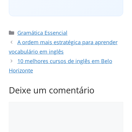
Categorias
Gramática Essencial
A ordem mais estratégica para aprender
vocabulário em inglês
10 melhores cursos de inglês em Belo
Horizonte
Deixe um comentário
Comentário