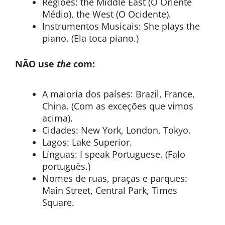
Regiões: the Middle East (O Oriente
Médio), the West (O Ocidente).
Instrumentos Musicais: She plays the
piano. (Ela toca piano.)
NÃO use
the
com:
A maioria dos países: Brazil, France,
China. (Com as exceções que vimos
acima).
Cidades: New York, London, Tokyo.
Lagos: Lake Superior.
Línguas: I speak Portuguese. (Falo
português.)
Nomes de ruas, praças e parques:
Main Street, Central Park, Times
Square.