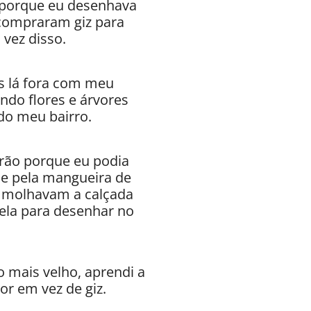
 porque eu desenhava
compraram giz para
vez disso.
s lá fora com meu
ndo flores e árvores
do meu bairro.
erão porque eu podia
 e pela mangueira de
 molhavam a calçada
ela para desenhar no
o mais velho, aprendi a
or em vez de giz.