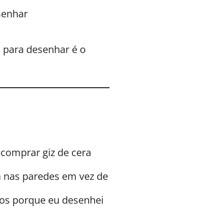
senhar
a para desenhar é o
omprar giz de cera
nas paredes em vez de
os porque eu desenhei