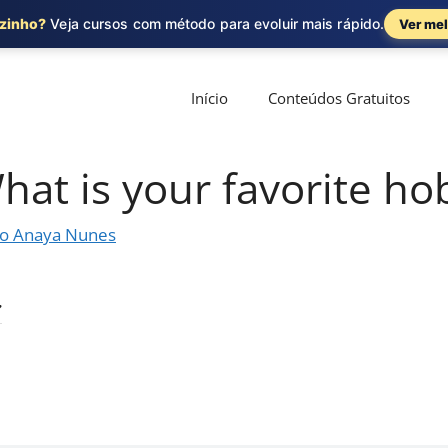
ozinho?
Veja cursos com método para evoluir mais rápido.
Ver mel
Início
Conteúdos Gratuitos
hat is your favorite ho
o Anaya Nunes