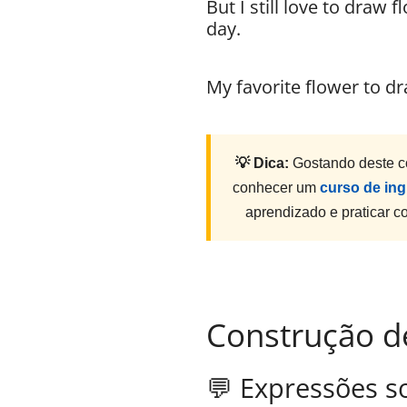
But I still love to draw 
day.
My favorite flower to d
💡 Dica:
Gostando deste c
conhecer um
curso de ing
aprendizado e praticar 
Construção d
💬 Expressões s