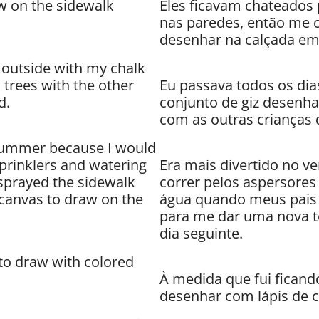
w on the sidewalk
Eles ficavam chateados
nas paredes, então me 
desenhar na calçada em 
 outside with my chalk
 trees with the other
Eu passava todos os dia
d.
conjunto de giz desenha
com as outras crianças 
 summer because I would
sprinklers and watering
Era mais divertido no v
prayed the sidewalk
correr pelos aspersores
canvas to draw on the
água quando meus pais
para me dar uma nova t
dia seguinte.
d to draw with colored
À medida que fui ficand
desenhar com lápis de c