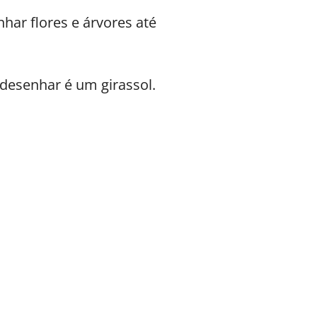
ar flores e árvores até
 desenhar é um girassol.