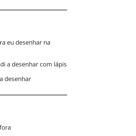
a eu desenhar na
i a desenhar com lápis
ra desenhar
fora