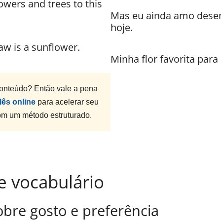
flowers and trees to this
Mas eu ainda amo desenh
hoje.
raw is a sunflower.
Minha flor favorita para
onteúdo? Então vale a pena
lês online
para acelerar seu
com um método estruturado.
e vocabulário
obre gosto e preferência