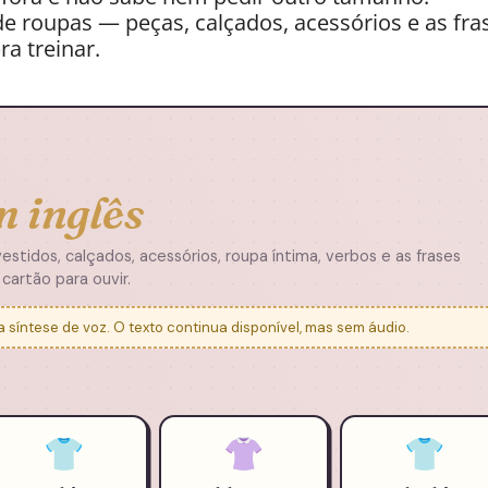
de roupas — peças, calçados, acessórios e as fras
a treinar.
m inglês
estidos, calçados, acessórios, roupa íntima, verbos e as frases
 cartão para ouvir.
síntese de voz. O texto continua disponível, mas sem áudio.
👕
👚
👕