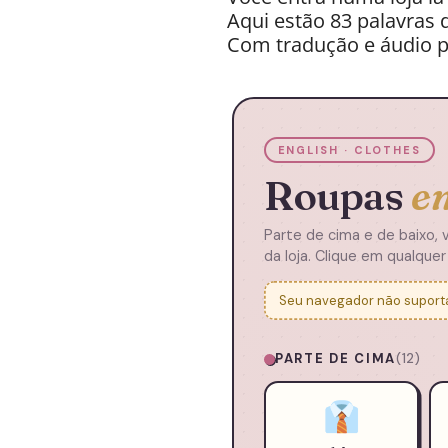
Aqui estão 83 palavras 
Com tradução e áudio pr
ENGLISH · CLOTHES
Roupas
e
Parte de cima e de baixo, v
da loja. Clique em qualquer
Seu navegador não suporta 
PARTE DE CIMA
(12)
👔