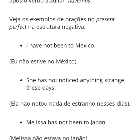
após o verbo auxiliar “
have/has
”.
Veja os exemplos de orações no
present
perfect
na estrutura negativa:
I have not been to Mexico.
(Eu não estive no México).
She has not noticed anything strange
these days.
(Ela não notou nada de estranho nesses dias).
Melissa has not been to Japan.
(Melissa não estava no Japão).