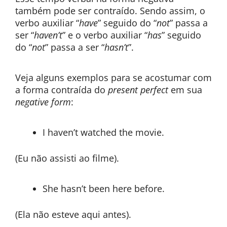
também pode ser contraído. Sendo assim, o
verbo auxiliar “
have
” seguido do “
not
” passa a
ser “
haven’t
” e o verbo auxiliar “
has
” seguido
do “
not
” passa a ser “
hasn’t
”.
Veja alguns exemplos para se acostumar com
a forma contraída do
present perfect
em sua
negative form
:
I haven’t watched the movie.
(Eu não assisti ao filme).
She hasn’t been here before.
(Ela não esteve aqui antes).