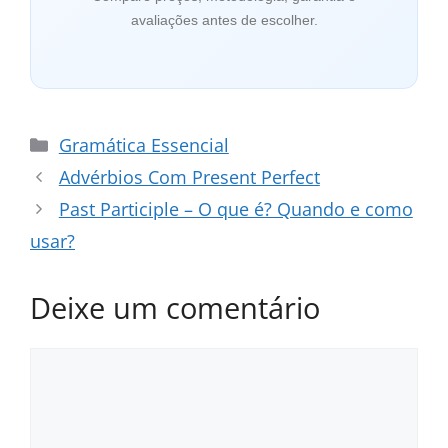
avaliações antes de escolher.
Categorias
Gramática Essencial
Advérbios Com Present Perfect
Past Participle – O que é? Quando e como
usar?
Deixe um comentário
Comentário