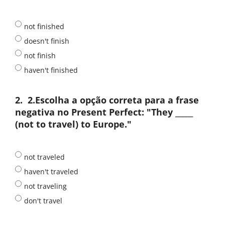
not finished
doesn't finish
not finish
haven't finished
2.
2.Escolha a opção correta para a frase
negativa no Present Perfect: "They _____
(not to travel) to Europe."
not traveled
haven't traveled
not traveling
don't travel