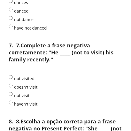
dances
danced
not dance
have not danced
7.
7.Complete a frase negativa
corretamente: "He _____ (not to visit) his
family recently."
not visited
doesn't visit
not visit
haven't visit
8.
8.Escolha a opção correta para a frase
negativa no Present Perfect: "She _____ (not