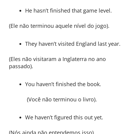
He hasn’t finished that game level.
(Ele não terminou aquele nível do jogo).
They haven’t visited England last year.
(Eles não visitaram a Inglaterra no ano
passado).
You haven’t finished the book.
(Você não terminou o livro).
We haven’t figured this out yet.
(Nós ainda não entendemos isso).