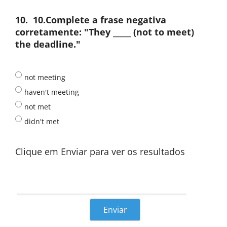
10.
10.Complete a frase negativa
corretamente: "They _____ (not to meet)
the deadline."
not meeting
haven't meeting
not met
didn't met
Clique em Enviar para ver os resultados