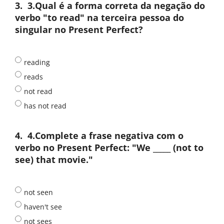
3.
3.Qual é a forma correta da negação do
verbo "to read" na terceira pessoa do
singular no Present Perfect?
reading
reads
not read
has not read
4.
4.Complete a frase negativa com o
verbo no Present Perfect: "We _____ (not to
see) that movie."
not seen
haven't see
not sees