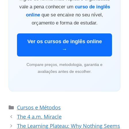
vale a pena conhecer um
curso de inglês
online
que se encaixe no seu nível,
orçamento e forma de estudar.
Ver os cursos de inglês online
→
Compare preços, metodologia, garantia e
avaliações antes de escolher.
Categorias
Cursos e Métodos
The 4 a.m. Miracle
The Learning Plateau: Why Nothing Seems