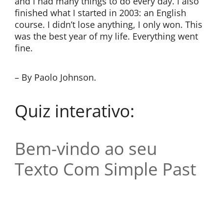
and I had many things to do every day. I also
finished what I started in 2003: an English
course. I didn’t lose anything, I only won. This
was the best year of my life. Everything went
fine.
– By Paolo Johnson.
Quiz interativo:
Bem-vindo ao seu
Texto Com Simple Past