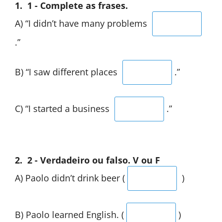
1.
1 - Complete as frases.
A) “I didn’t have many problems
.”
B) “I saw different places
.”
C) “I started a business
.”
2.
2 - Verdadeiro ou falso. V ou F
A) Paolo didn’t drink beer (
)
B) Paolo learned English. (
)