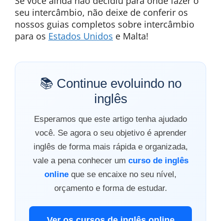
Se você ainda não decidiu para onde fazer o
seu intercâmbio, não deixe de conferir os
nossos guias completos sobre intercâmbio
para os
Estados Unidos
e Malta!
📚 Continue evoluindo no
inglês
Esperamos que este artigo tenha ajudado
você. Se agora o seu objetivo é aprender
inglês de forma mais rápida e organizada,
vale a pena conhecer um
curso de inglês
online
que se encaixe no seu nível,
orçamento e forma de estudar.
Ver os cursos de inglês online