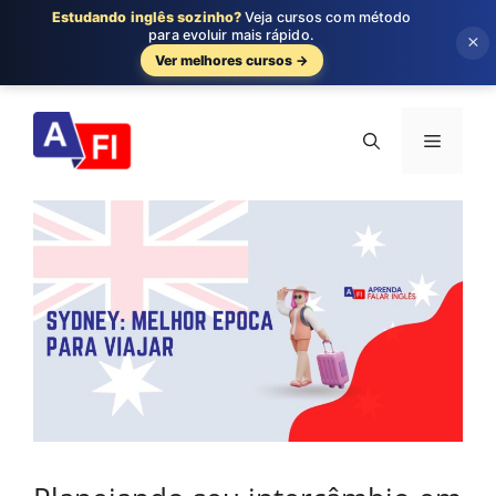
Estudando inglês sozinho?
Veja cursos com método
para evoluir mais rápido.
×
Ver melhores cursos →
Pular
para
Menu
o
conteúdo