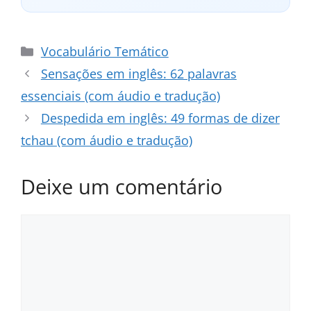
Categorias
Vocabulário Temático
Sensações em inglês: 62 palavras
essenciais (com áudio e tradução)
Despedida em inglês: 49 formas de dizer
tchau (com áudio e tradução)
Deixe um comentário
Comentário