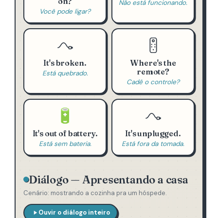
on?
Não está funcionando.
Você pode ligar?
It's broken.
Where's the
remote?
Está quebrado.
Cadê o controle?
🔋
It's out of battery.
It's unplugged.
Está sem bateria.
Está fora da tomada.
Diálogo — Apresentando a casa
Cenário: mostrando a cozinha pra um hóspede.
Ouvir o diálogo inteiro