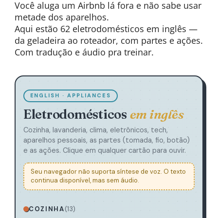
Você aluga um Airbnb lá fora e não sabe usar
metade dos aparelhos.
Aqui estão 62 eletrodomésticos em inglês —
da geladeira ao roteador, com partes e ações.
Com tradução e áudio pra treinar.
ENGLISH · APPLIANCES
Eletrodomésticos
em inglês
Cozinha, lavanderia, clima, eletrônicos, tech,
aparelhos pessoais, as partes (tomada, fio, botão)
e as ações. Clique em qualquer cartão para ouvir.
Seu navegador não suporta síntese de voz. O texto
continua disponível, mas sem áudio.
COZINHA
(13)