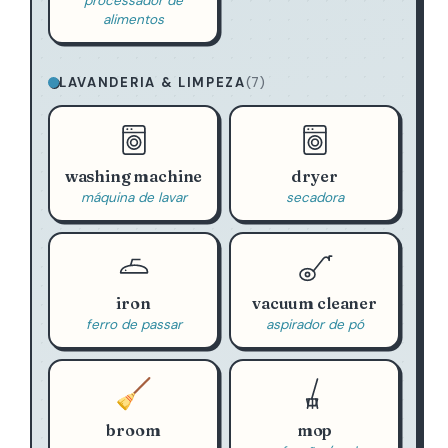
processador de
alimentos
LAVANDERIA & LIMPEZA
(7)
washing machine
dryer
máquina de lavar
secadora
iron
vacuum cleaner
ferro de passar
aspirador de pó
🧹
broom
mop