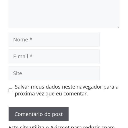
Nome
E-
mail
Site
Salvar meus dados neste navegador para a
próxima vez que eu comentar.
Este site utiliza o Akismet para reduzir spam.