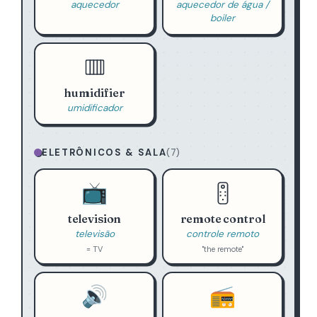
aquecedor
aquecedor de água /
boiler
humidifier
umidificador
ELETRÔNICOS & SALA
(7)
📺
television
remote control
televisão
controle remoto
= TV
"the remote"
🔊
📻