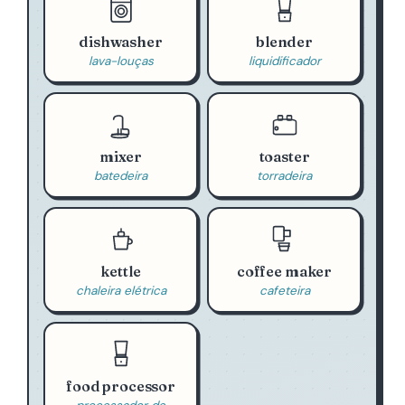
dishwasher
blender
lava-louças
liquidificador
mixer
toaster
batedeira
torradeira
kettle
coffee maker
chaleira elétrica
cafeteira
food processor