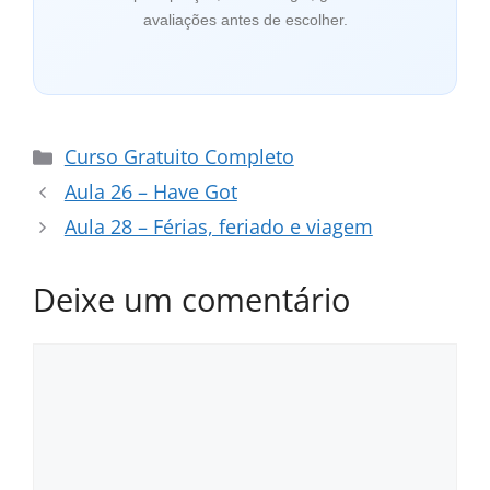
avaliações antes de escolher.
Categorias
Curso Gratuito Completo
Aula 26 – Have Got
Aula 28 – Férias, feriado e viagem
Deixe um comentário
Comentário