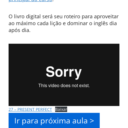
O livro digital será seu roteiro para aproveitar
ao máximo cada lição e dominar o inglês dia
após dia.
27 – PRESENT PERFECT
Baixar
Ir para próxima aula >