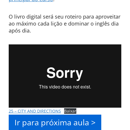
O livro digital será seu roteiro para aproveitar
ao máximo cada lição e dominar o inglês dia
após dia.
25 – CITY AND DIRECTIONS
Baixar
Ir para próxima aula >