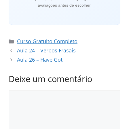
avaliações antes de escolher.
Categorias
Curso Gratuito Completo
Aula 24 – Verbos Frasais
Aula 26 – Have Got
Deixe um comentário
Comentário