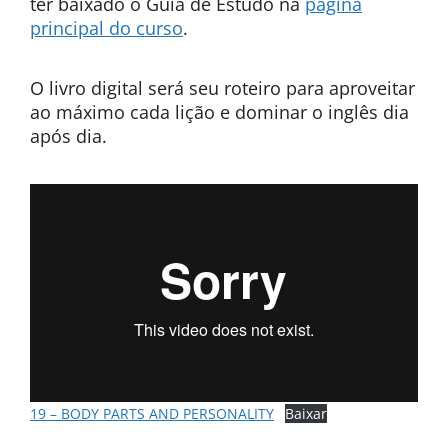
ter baixado o Guia de Estudo na
página
principal do curso
.
O livro digital será seu roteiro para aproveitar
ao máximo cada lição e dominar o inglês dia
após dia.
19 – BODY PARTS AND PERSONALITY
Baixar