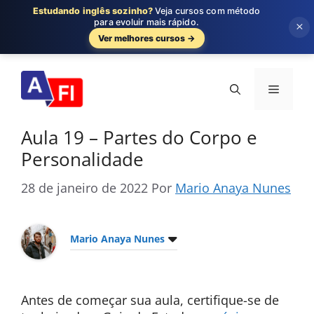
Estudando inglês sozinho?
Veja cursos com método
para evoluir mais rápido.
×
Ver melhores cursos →
Pular
para
Menu
o
conteúdo
Aula 19 – Partes do Corpo e
Personalidade
28 de janeiro de 2022
Por
Mario Anaya Nunes
Mario Anaya Nunes
Antes de começar sua aula, certifique-se de