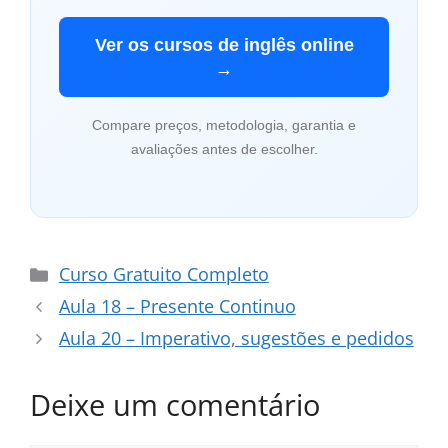
Ver os cursos de inglês online
→
Compare preços, metodologia, garantia e
avaliações antes de escolher.
Categorias
Curso Gratuito Completo
Aula 18 – Presente Continuo
Aula 20 – Imperativo, sugestões e pedidos
Deixe um comentário