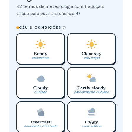
42 termos de meteorologia com tradução.
Clique para ouvir a pronúncia 🔊
CÉU & CONDIÇÕES
(7)
Sunny
Clear sky
ensolarado
céu limpo
Cloudy
Partly cloudy
nublado
parcialmente nublado
Overcast
Foggy
encoberto / fechado
com neblina