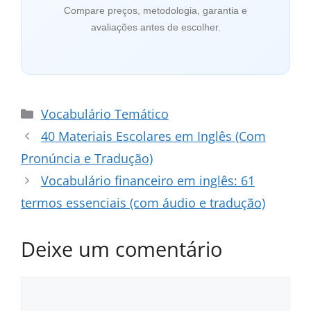
Compare preços, metodologia, garantia e
avaliações antes de escolher.
Categorias
Vocabulário Temático
40 Materiais Escolares em Inglês (Com
Pronúncia e Tradução)
Vocabulário financeiro em inglês: 61
termos essenciais (com áudio e tradução)
Deixe um comentário
Comentário