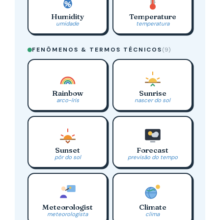
Humidity
Temperature
umidade
temperatura
FENÔMENOS & TERMOS TÉCNICOS
(9)
Rainbow
Sunrise
arco-íris
nascer do sol
Sunset
Forecast
pôr do sol
previsão do tempo
Meteorologist
Climate
meteorologista
clima