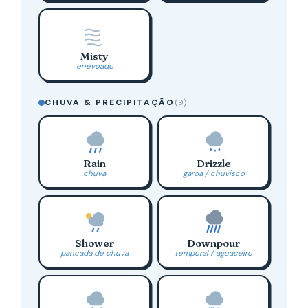
Misty
enevoado
CHUVA & PRECIPITAÇÃO
(9)
Rain
Drizzle
chuva
garoa / chuvisco
Shower
Downpour
pancada de chuva
temporal / aguaceiro