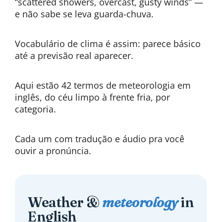
“scattered showers, overcast, gusty winds” —
e não sabe se leva guarda-chuva.
Vocabulário de clima é assim: parece básico
até a previsão real aparecer.
Aqui estão 42 termos de meteorologia em
inglês, do céu limpo à frente fria, por
categoria.
Cada um com tradução e áudio pra você
ouvir a pronúncia.
Weather &
meteorology
in
English