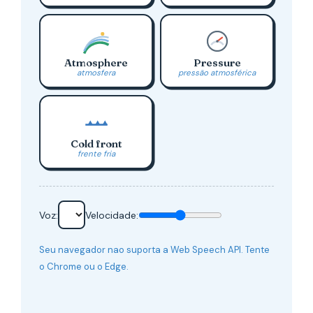
Atmosphere
Pressure
atmosfera
pressão atmosférica
Cold front
frente fria
Voz:
Velocidade:
Seu navegador nao suporta a Web Speech API. Tente
o Chrome ou o Edge.