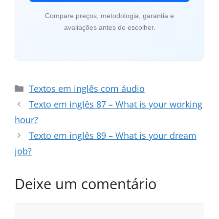
Compare preços, metodologia, garantia e
avaliações antes de escolher.
Categorias
Textos em inglês com áudio
Texto em inglês 87 – What is your working
hour?
Texto em inglês 89 – What is your dream
job?
Deixe um comentário
Comentário