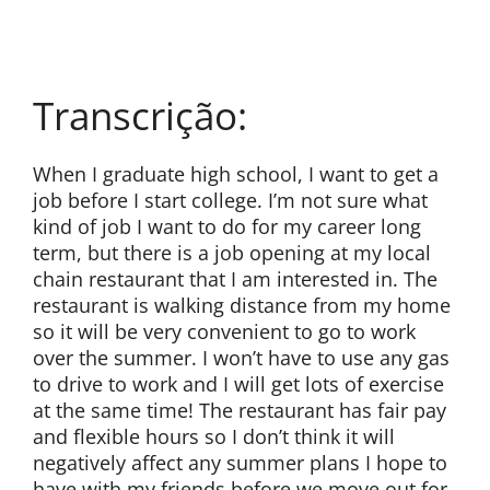
Transcrição:
When I graduate high school, I want to get a
job before I start college. I’m not sure what
kind of job I want to do for my career long
term, but there is a job opening at my local
chain restaurant that I am interested in. The
restaurant is walking distance from my home
so it will be very convenient to go to work
over the summer. I won’t have to use any gas
to drive to work and I will get lots of exercise
at the same time! The restaurant has fair pay
and flexible hours so I don’t think it will
negatively affect any summer plans I hope to
have with my friends before we move out for