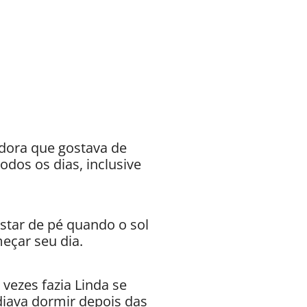
dora que gostava de
odos os dias, inclusive
estar de pé quando o sol
eçar seu dia.
vezes fazia Linda se
odiava dormir depois das