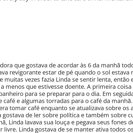
ora que gostava de acordar às 6 da manhã todos
hava revigorante estar de pé quando o sol estav
e muitas vezes fazia Linda se sentir lenta, então
a menos que estivesse doente. A primeira coisa 
banheiro para se preparar para o dia. Em seguida,
e café e algumas torradas para o café da manhã. 
 era tomar café enquanto se atualizava sobre os
 gostava de ler sobre política e também sobre c
ã, Linda lavava sua louça e pegava seus fones d
 livre. Linda gostava de se manter ativa todos os