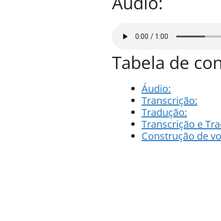
Áudio:
Tabela de co
Áudio:
Transcrição:
Tradução:
Transcrição e Tr
Construção de vo