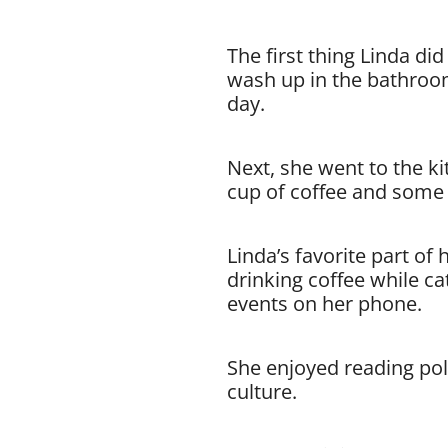
The first thing Linda d
wash up in the bathroom
day.
Next, she went to the k
cup of coffee and some 
Linda’s favorite part of
drinking coffee while c
events on her phone.
She enjoyed reading poli
culture.