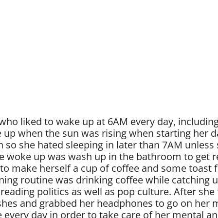
 who liked to wake up at 6AM every day, includi
e up when the sun was rising when starting her da
 so she hated sleeping in later than 7AM unless s
e woke up was wash up in the bathroom to get re
to make herself a cup of coffee and some toast f
rning routine was drinking coffee while catching 
eading politics as well as pop culture. After she 
shes and grabbed her headphones to go on her m
ve every day in order to take care of her mental an