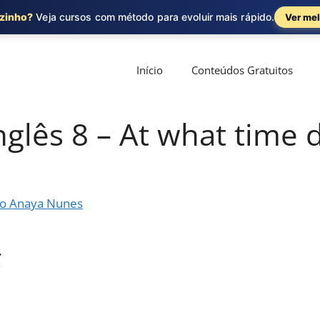
ozinho?
Veja cursos com método para evoluir mais rápido.
Ver mel
Início
Conteúdos Gratuitos
glês 8 – At what time 
o Anaya Nunes