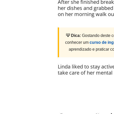
After she finished brea
her dishes and grabbed
on her morning walk ou
💡 Dica:
Gostando deste c
conhecer um
curso de ing
aprendizado e praticar 
Linda liked to stay activ
take care of her mental 