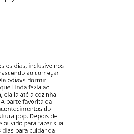
 os dias, inclusive nos
a nascendo ao começar
 ela odiava dormir
que Linda fazia ao
 ela ia até a cozinha
A parte favorita da
 acontecimentos do
ultura pop. Depois de
e ouvido para fazer sua
 dias para cuidar da