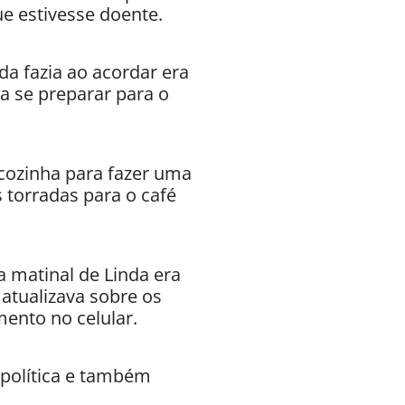
e estivesse doente.
da fazia ao acordar era
ra se preparar para o
 cozinha para fazer uma
 torradas para o café
na matinal de Linda era
atualizava sobre os
nto no celular.
 política e também