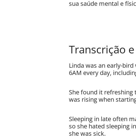
sua saúde mental e físic
Transcrição e
Linda was an early-bird
6AM every day, includi
She found it refreshing
was rising when startin
Sleeping in late often m
so she hated sleeping i
she was sick.