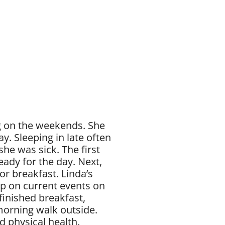
ng on the weekends. She
y. Sleeping in late often
he was sick. The first
ady for the day. Next,
or breakfast. Linda’s
up on current events on
finished breakfast,
orning walk outside.
d physical health.