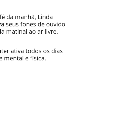
fé da manhã, Linda
va seus fones de ouvido
 matinal ao ar livre.
ter ativa todos os dias
 mental e física.