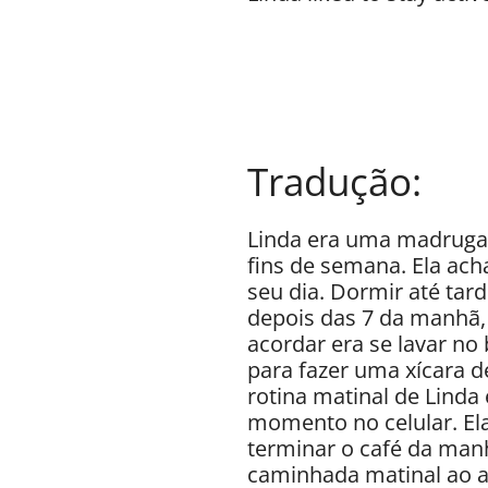
Tradução:
Linda era uma madrugad
fins de semana. Ela ac
seu dia. Dormir até tard
depois das 7 da manhã, 
acordar era se lavar no 
para fazer uma xícara d
rotina matinal de Linda
momento no celular. Ela
terminar o café da manh
caminhada matinal ao ar