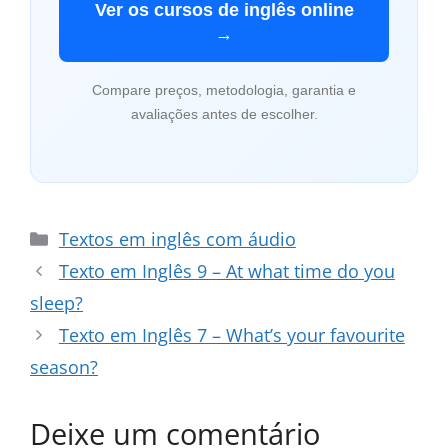
Ver os cursos de inglês online
→
Compare preços, metodologia, garantia e
avaliações antes de escolher.
Categorias
Textos em inglês com áudio
Texto em Inglês 9 – At what time do you
sleep?
Texto em Inglês 7 – What’s your favourite
season?
Deixe um comentário