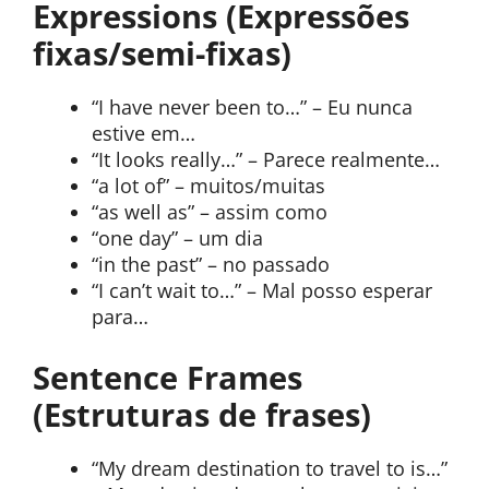
Expressions (Expressões
fixas/semi-fixas)
“I have never been to…” – Eu nunca
estive em…
“It looks really…” – Parece realmente…
“a lot of” – muitos/muitas
“as well as” – assim como
“one day” – um dia
“in the past” – no passado
“I can’t wait to…” – Mal posso esperar
para…
Sentence Frames
(Estruturas de frases)
“My dream destination to travel to is…”