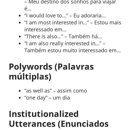
– Meu destino dos sonhos para viajar
é…
“I would love to…” – Eu adoraria…
“I am most interested in…” – Estou mais
interessado em…
“There is also…” – Também há…
“I am also really interested in…” –
Também estou muito interessado em…
Polywords (Palavras
múltiplas)
“as well as” – assim como
“one day” – um dia
Institutionalized
Utterances (Enunciados