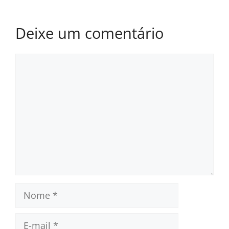
Deixe um comentário
Comentário
Nome
E-