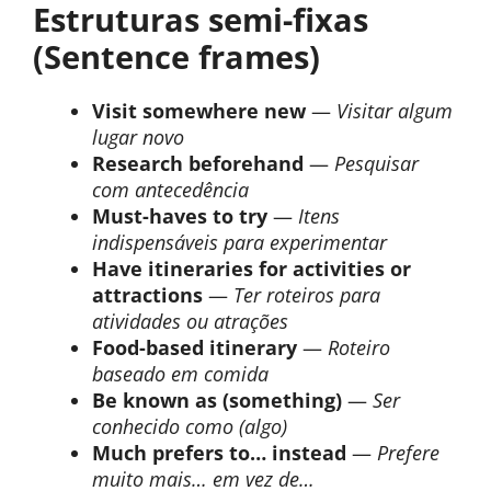
Estruturas semi-fixas
(Sentence frames)
Visit somewhere new
—
Visitar algum
lugar novo
Research beforehand
—
Pesquisar
com antecedência
Must-haves to try
—
Itens
indispensáveis para experimentar
Have itineraries for activities or
attractions
—
Ter roteiros para
atividades ou atrações
Food-based itinerary
—
Roteiro
baseado em comida
Be known as (something)
—
Ser
conhecido como (algo)
Much prefers to… instead
—
Prefere
muito mais… em vez de…