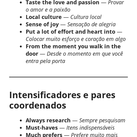
Taste the love and passion
—
Provar
o amor e a paixão
Local culture
—
Cultura local
Sense of joy
—
Sensação de alegria
Put a lot of effort and heart into
—
Colocar muito esforço e coração em algo
From the moment you walk in the
door
—
Desde o momento em que você
entra pela porta
Intensificadores e pares
coordenados
Always research
—
Sempre pesquisam
Must-haves
—
Itens indispensáveis
Much prefers
—
Prefere muito mais