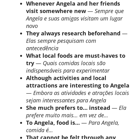
Whenever Angela and her friends
visit somewhere new
—
Sempre que
Angela e suas amigas visitam um lugar
novo
They always research beforehand
—
Elas sempre pesquisam com
antecedência
What local foods are must-haves to
try
—
Quais comidas locais são
indispensáveis para experimentar
Although activities and local
attractions are interesting to Angela
—
Embora as atividades e atrações locais
sejam interessantes para Angela
She much prefers to… instead
—
Ela
prefere muito mais… em vez de…
To Angela, food is…
—
Para Angela,
comida é…
That cannot be felt through any