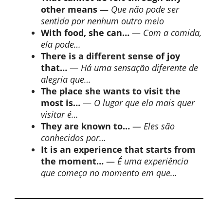
other means
—
Que não pode ser
sentida por nenhum outro meio
With food, she can…
—
Com a comida,
ela pode…
There is a different sense of joy
that…
—
Há uma sensação diferente de
alegria que…
The place she wants to visit the
most is…
—
O lugar que ela mais quer
visitar é…
They are known to…
—
Eles são
conhecidos por…
It is an experience that starts from
the moment…
—
É uma experiência
que começa no momento em que…