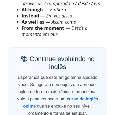
através de / comparado a / desde / em
Although
—
Embora
Instead
—
Em vez disso
As well as
—
Assim como
From the moment
—
Desde o
momento em que
📚 Continue evoluindo no
inglês
Esperamos que este artigo tenha ajudado
você. Se agora o seu objetivo é aprender
inglês de forma mais rápida e organizada,
vale a pena conhecer um
curso de inglês
online
que se encaixe no seu nível,
orçamento e forma de estudar.