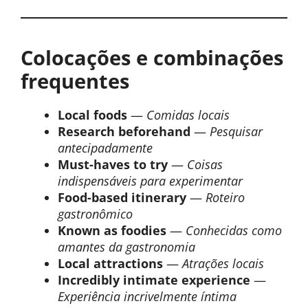
Colocações e combinações
frequentes
Local foods
—
Comidas locais
Research beforehand
—
Pesquisar
antecipadamente
Must-haves to try
—
Coisas
indispensáveis para experimentar
Food-based itinerary
—
Roteiro
gastronômico
Known as foodies
—
Conhecidas como
amantes da gastronomia
Local attractions
—
Atrações locais
Incredibly intimate experience
—
Experiência incrivelmente íntima