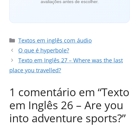
avaliações antes de escolher.
Categorias
Textos em inglês com áudio
O que é hyperbole?
Texto em Inglês 27 – Where was the last
place you travelled?
1 comentário em “Texto
em Inglês 26 – Are you
into adventure sports?”