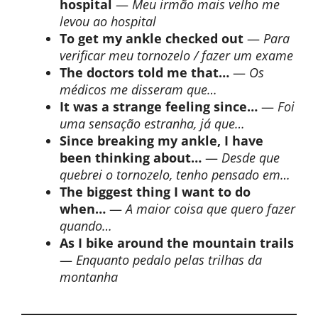
hospital
—
Meu irmão mais velho me
levou ao hospital
To get my ankle checked out
—
Para
verificar meu tornozelo / fazer um exame
The doctors told me that…
—
Os
médicos me disseram que…
It was a strange feeling since…
—
Foi
uma sensação estranha, já que…
Since breaking my ankle, I have
been thinking about…
—
Desde que
quebrei o tornozelo, tenho pensado em…
The biggest thing I want to do
when…
—
A maior coisa que quero fazer
quando…
As I bike around the mountain trails
—
Enquanto pedalo pelas trilhas da
montanha