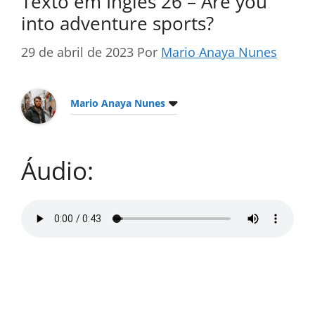
Texto em Inglês 26 – Are you
into adventure sports?
29 de abril de 2023
Por
Mario Anaya Nunes
Mario Anaya Nunes
Áudio: