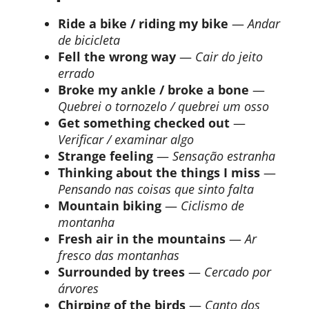
Ride a bike / riding my bike
—
Andar
de bicicleta
Fell the wrong way
—
Cair do jeito
errado
Broke my ankle / broke a bone
—
Quebrei o tornozelo / quebrei um osso
Get something checked out
—
Verificar / examinar algo
Strange feeling
—
Sensação estranha
Thinking about the things I miss
—
Pensando nas coisas que sinto falta
Mountain biking
—
Ciclismo de
montanha
Fresh air in the mountains
—
Ar
fresco das montanhas
Surrounded by trees
—
Cercado por
árvores
Chirping of the birds
—
Canto dos