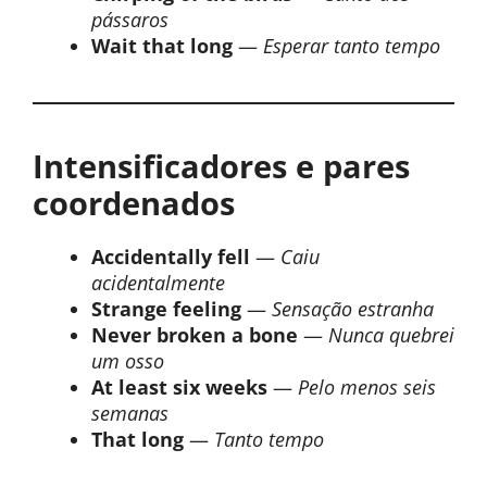
pássaros
Wait that long
—
Esperar tanto tempo
Intensificadores e pares
coordenados
Accidentally fell
—
Caiu
acidentalmente
Strange feeling
—
Sensação estranha
Never broken a bone
—
Nunca quebrei
um osso
At least six weeks
—
Pelo menos seis
semanas
That long
—
Tanto tempo