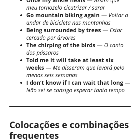
Once my ankle heals
—
Assim que
meu tornozelo cicatrizar / sarar
Go mountain biking again
—
Voltar a
andar de bicicleta nas montanhas
Being surrounded by trees
—
Estar
cercado por árvores
The chirping of the birds
—
O canto
dos pássaros
Told me it will take at least six
weeks
—
Me disseram que levará pelo
menos seis semanas
I don’t know if I can wait that long
—
Não sei se consigo esperar tanto tempo
Colocações e combinações
frequentes