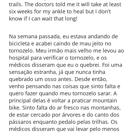
trails. The doctors told me it will take at least
six weeks for my ankle to heal but I don’t
know if I can wait that long!
Na semana passada, eu estava andando de
bicicleta e acabei caindo de mau jeito no
tornozelo. Meu irmão mais velho me levou ao
hospital para verificar o tornozelo, e os
médicos disseram que eu o quebrei. Foi uma
sensação estranha, já que nunca tinha
quebrado um osso antes. Desde então,
venho pensando nas coisas que sinto falta e
quero fazer quando meu tornozelo sarar. A
principal delas é voltar a praticar mountain
bike. Sinto falta do ar fresco nas montanhas,
de estar cercado por árvores e do canto dos
pássaros enquanto pedalo pelas trilhas. Os
médicos disseram que vai levar pelo menos