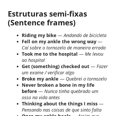
Estruturas semi-fixas
(Sentence frames)
Riding my bike
—
Andando de bicicleta
Fell on my ankle the wrong way
—
Caí sobre o tornozelo de maneira errada
Took me to the hospital
—
Me levou
ao hospital
Get (something) checked out
—
Fazer
um exame / verificar algo
Broke my ankle
—
Quebrei o tornozelo
Never broken a bone in my life
before
—
Nunca tinha quebrado um
osso na vida antes
Thinking about the things I miss
—
Pensando nas coisas de que sinto falta