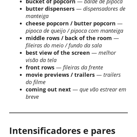
bucket of popcorn
—
balde de pipoca
butter dispensers
—
dispensadores de
manteiga
cheese popcorn / butter popcorn
—
pipoca de queijo / pipoca com manteiga
middle rows / back of the room
—
fileiras do meio / fundo da sala
best view of the screen
—
melhor
visão da tela
front rows
—
fileiras da frente
movie previews / trailers
—
trailers
do filme
coming out next
—
que vão estrear em
breve
Intensificadores e pares