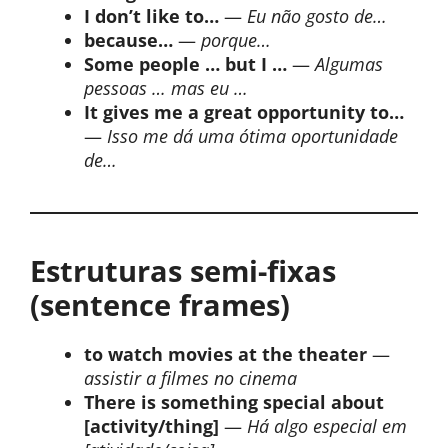
I don’t like to…
—
Eu não gosto de…
because…
—
porque…
Some people … but I …
—
Algumas
pessoas … mas eu …
It gives me a great opportunity to…
—
Isso me dá uma ótima oportunidade
de…
Estruturas semi-fixas
(sentence frames)
to watch movies at the theater
—
assistir a filmes no cinema
There is something special about
[activity/thing]
—
Há algo especial em