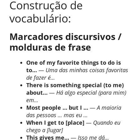
Construção de
vocabulário:
Marcadores discursivos /
molduras de frase
One of my favorite things to do is
to…
—
Uma das minhas coisas favoritas
de fazer é…
There is something special (to me)
about…
—
Há algo especial (para mim)
em…
Most people … but I …
—
A maioria
das pessoas … mas eu …
When I get to [place]
—
Quando eu
chego a [lugar]
This gives me…
—
Isso me dá…