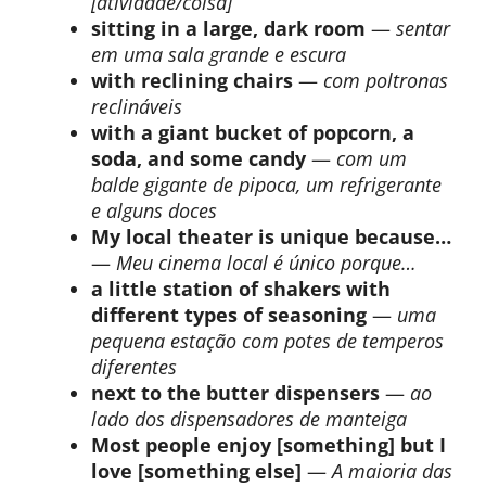
[atividade/coisa]
sitting in a large, dark room
—
sentar
em uma sala grande e escura
with reclining chairs
—
com poltronas
reclináveis
with a giant bucket of popcorn, a
soda, and some candy
—
com um
balde gigante de pipoca, um refrigerante
e alguns doces
My local theater is unique because…
—
Meu cinema local é único porque…
a little station of shakers with
different types of seasoning
—
uma
pequena estação com potes de temperos
diferentes
next to the butter dispensers
—
ao
lado dos dispensadores de manteiga
Most people enjoy [something] but I
love [something else]
—
A maioria das