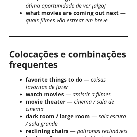
ótima oportunidade de ver [algo]
what movies are coming out next
—
quais filmes vão estrear em breve
Colocações e combinações
frequentes
favorite things to do
—
coisas
favoritas de fazer
watch movies
—
assistir a filmes
movie theater
—
cinema / sala de
cinema
dark room / large room
—
sala escura
/ sala grande
reclining chairs
—
poltronas reclináveis