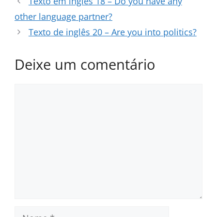
Texto em inglês 18 – Do you have any
other language partner?
Texto de inglês 20 – Are you into politics?
Deixe um comentário
Comentário
Nome