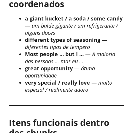
coordenados
a giant bucket / a soda / some candy
—
um balde gigante / um refrigerante /
alguns doces
different types of seasoning
—
diferentes tipos de tempero
Most people … but I …
—
A maioria
das pessoas … mas eu …
great opportunity
—
ótima
oportunidade
very special / really love
—
muito
especial / realmente adoro
Itens funcionais dentro
dos chunks