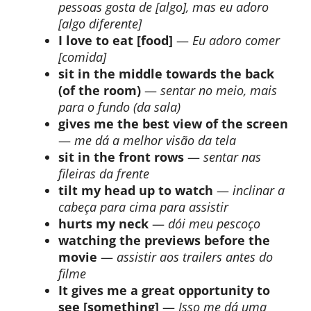
pessoas gosta de [algo], mas eu adoro
[algo diferente]
I love to eat [food]
—
Eu adoro comer
[comida]
sit in the middle towards the back
(of the room)
—
sentar no meio, mais
para o fundo (da sala)
gives me the best view of the screen
—
me dá a melhor visão da tela
sit in the front rows
—
sentar nas
fileiras da frente
tilt my head up to watch
—
inclinar a
cabeça para cima para assistir
hurts my neck
—
dói meu pescoço
watching the previews before the
movie
—
assistir aos trailers antes do
filme
It gives me a great opportunity to
see [something]
—
Isso me dá uma