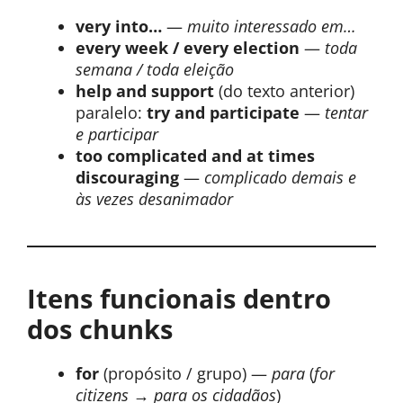
very into…
—
muito interessado em…
every week / every election
—
toda
semana / toda eleição
help and support
(do texto anterior)
paralelo:
try and participate
—
tentar
e participar
too complicated and at times
discouraging
—
complicado demais e
às vezes desanimador
Itens funcionais dentro
dos chunks
for
(propósito / grupo) —
para
(
for
citizens → para os cidadãos
)