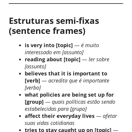
Estruturas semi-fixas
(sentence frames)
is very into [topic]
—
é muito
interessado em [assunto]
reading about [topic]
—
ler sobre
[assunto]
believes that it is important to
[verb]
—
acredita que é importante
[verbo]
what policies are being set up for
[group]
—
quais políticas estão sendo
estabelecidas para [grupo]
affect their everyday lives
—
afetar
suas vidas cotidianas
tries to stay caught up on [topic]
—