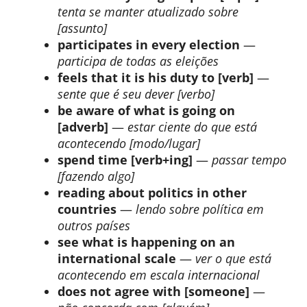
tenta se manter atualizado sobre
[assunto]
participates in every election
—
participa de todas as eleições
feels that it is his duty to [verb]
—
sente que é seu dever [verbo]
be aware of what is going on
[adverb]
—
estar ciente do que está
acontecendo [modo/lugar]
spend time [verb+ing]
—
passar tempo
[fazendo algo]
reading about politics in other
countries
—
lendo sobre política em
outros países
see what is happening on an
international scale
—
ver o que está
acontecendo em escala internacional
does not agree with [someone]
—