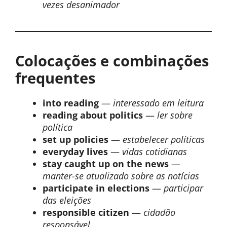
vezes desanimador
Colocações e combinações
frequentes
into reading
—
interessado em leitura
reading about politics
—
ler sobre
política
set up policies
—
estabelecer políticas
everyday lives
—
vidas cotidianas
stay caught up on the news
—
manter-se atualizado sobre as notícias
participate in elections
—
participar
das eleições
responsible citizen
—
cidadão
responsável