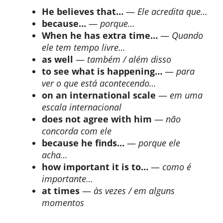
He believes that…
—
Ele acredita que…
because…
—
porque…
When he has extra time…
—
Quando
ele tem tempo livre…
as well
—
também / além disso
to see what is happening…
—
para
ver o que está acontecendo…
on an international scale
—
em uma
escala internacional
does not agree with him
—
não
concorda com ele
because he finds…
—
porque ele
acha…
how important it is to…
—
como é
importante…
at times
—
às vezes / em alguns
momentos