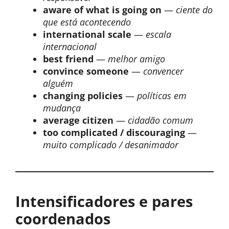
aware of what is going on
—
ciente do
que está acontecendo
international scale
—
escala
internacional
best friend
—
melhor amigo
convince someone
—
convencer
alguém
changing policies
—
políticas em
mudança
average citizen
—
cidadão comum
too complicated / discouraging
—
muito complicado / desanimador
Intensificadores e pares
coordenados