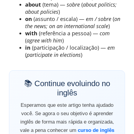
about
(tema) —
sobre
(
about politics;
about policies
)
on
(assunto / escala) —
em / sobre
(
on
the news; on an international scale
)
with
(referência a pessoa) —
com
(
agree with him
)
in
(participação / localização) —
em
(
participate in elections
)
📚 Continue evoluindo no
inglês
Esperamos que este artigo tenha ajudado
você. Se agora o seu objetivo é aprender
inglês de forma mais rápida e organizada,
vale a pena conhecer um
curso de inglês