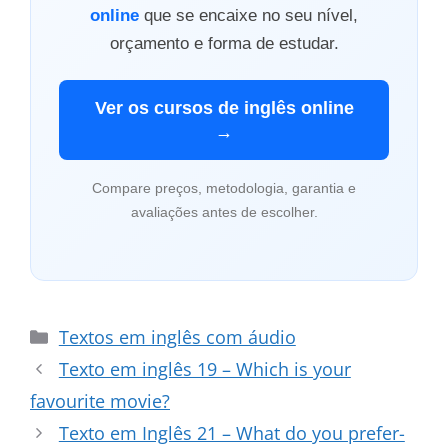
online
que se encaixe no seu nível,
orçamento e forma de estudar.
Ver os cursos de inglês online
→
Compare preços, metodologia, garantia e
avaliações antes de escolher.
Categorias
Textos em inglês com áudio
Texto em inglês 19 – Which is your
favourite movie?
Texto em Inglês 21 – What do you prefer-