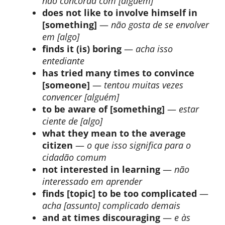
não concorda com [alguém]
does not like to involve himself in
[something]
—
não gosta de se envolver
em [algo]
finds it (is) boring
—
acha isso
entediante
has tried many times to convince
[someone]
—
tentou muitas vezes
convencer [alguém]
to be aware of [something]
—
estar
ciente de [algo]
what they mean to the average
citizen
—
o que isso significa para o
cidadão comum
not interested in learning
—
não
interessado em aprender
finds [topic] to be too complicated
—
acha [assunto] complicado demais
and at times discouraging
—
e às