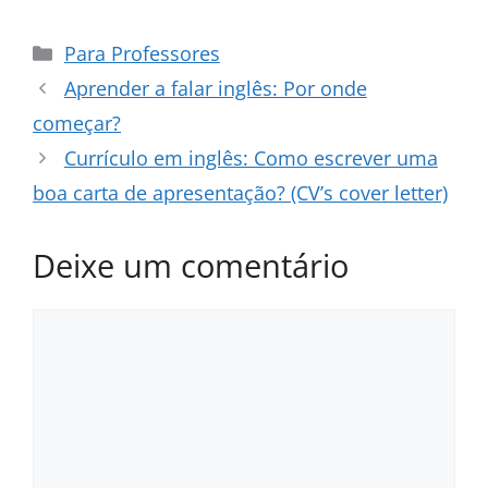
Categorias
Para Professores
Aprender a falar inglês: Por onde
começar?
Currículo em inglês: Como escrever uma
boa carta de apresentação? (CV’s cover letter)
Deixe um comentário
Comentário